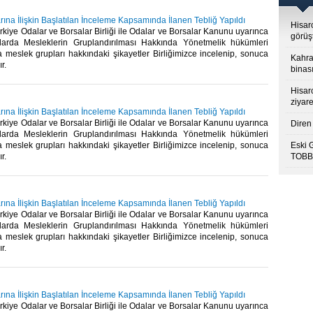
ına İlişkin Başlatılan İnceleme Kapsamında İlanen Tebliğ Yapıldı
Hisar
rkiye Odalar ve Borsalar Birliği ile Odalar ve Borsalar Kanunu uyarınca
görüş
larda Mesleklerin Gruplandırılması Hakkında Yönetmelik hükümleri
 meslek grupları hakkındaki şikayetler Birliğimizce incelenip, sonuca
Kahra
.​
binası
Hisar
ziyare
ına İlişkin Başlatılan İnceleme Kapsamında İlanen Tebliğ Yapıldı
rkiye Odalar ve Borsalar Birliği ile Odalar ve Borsalar Kanunu uyarınca
Diren 
larda Mesleklerin Gruplandırılması Hakkında Yönetmelik hükümleri
 meslek grupları hakkındaki şikayetler Birliğimizce incelenip, sonuca
Eski 
.​
TOBB’
ına İlişkin Başlatılan İnceleme Kapsamında İlanen Tebliğ Yapıldı
rkiye Odalar ve Borsalar Birliği ile Odalar ve Borsalar Kanunu uyarınca
larda Mesleklerin Gruplandırılması Hakkında Yönetmelik hükümleri
 meslek grupları hakkındaki şikayetler Birliğimizce incelenip, sonuca
.​
ına İlişkin Başlatılan İnceleme Kapsamında İlanen Tebliğ Yapıldı
rkiye Odalar ve Borsalar Birliği ile Odalar ve Borsalar Kanunu uyarınca