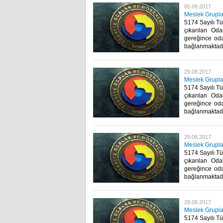
05.09.2017
Meslek Gruplar
5174 Sayılı Tü
çıkarılan Oda
gereğince oda
bağlanmaktadır
29.08.2017
Meslek Gruplar
5174 Sayılı Tü
çıkarılan Oda
gereğince oda
bağlanmaktadır
29.08.2017
Meslek Gruplar
5174 Sayılı Tü
çıkarılan Oda
gereğince oda
bağlanmaktadır
28.08.2017
Meslek Gruplar
5174 Sayılı Tü