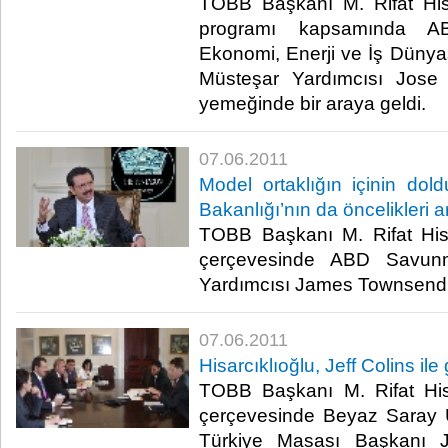
TOBB Başkanı M. Rifat Hisa
programı kapsamında ABD
Ekonomi, Enerji ve İş Dünyası
Müsteşar Yardımcısı Jose
yemeğinde bir araya geldi. ​ ​
07.06.2011
Model ortaklığın içinin d
Bakanlığı’nın da öncelikleri 
TOBB Başkanı M. Rifat Hisa
çerçevesinde ABD Savunm
Yardımcısı James Townsend ile
07.06.2011
Hisarcıklıoğlu, Jeff Colins ile
TOBB Başkanı M. Rifat Hisa
çerçevesinde Beyaz Saray 
Türkiye Masası Başkanı Je