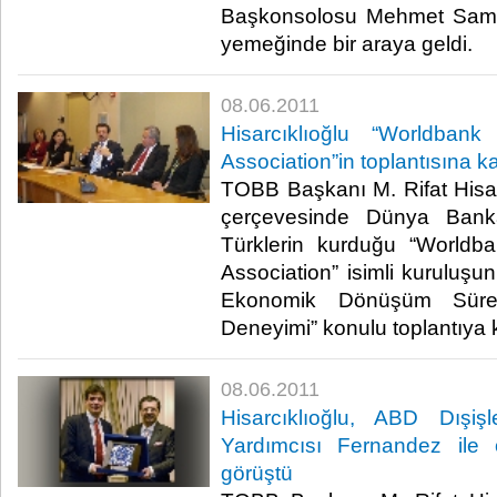
Başkonsolosu Mehmet Samsa
yemeğinde bir araya geldi. ​ ​
08.06.2011
Hisarcıklıoğlu “Worldban
Association”in toplantısına ka
TOBB Başkanı M. Rifat Hisar
çerçevesinde Dünya Bank
Türklerin kurduğu “Worldb
Association” isimli kuruluşun
Ekonomik Dönüşüm Süre
Deneyimi” konulu toplantıya katı
08.06.2011
Hisarcıklıoğlu, ABD Dışiş
Yardımcısı Fernandez ile or
görüştü