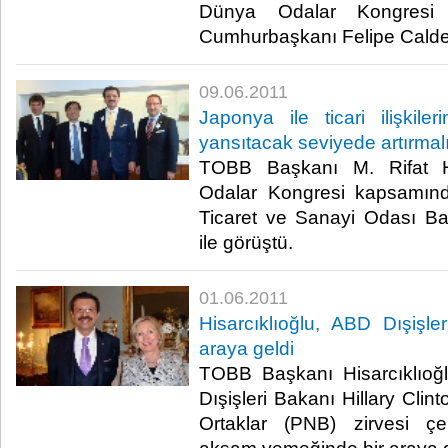
Dünya Odalar Kongresi 
Cumhurbaşkanı Felipe Calderon
09.06.2011
Japonya ile ticari ilişkilerim
yansıtacak seviyede artırmal
TOBB Başkanı M. Rifat Hi
Odalar Kongresi kapsamın
Ticaret ve Sanayi Odası B
ile görüştü.​ ​
01.06.2011
Hisarcıklıoğlu, ABD Dışişler
araya geldi
TOBB Başkanı Hisarcıklıo
Dışişleri Bakanı Hillary Clint
Ortaklar (PNB) zirvesi ç