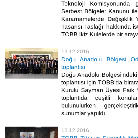
Teknoloji Komisyonunda g
Serbest Bölgeler Kanunu i
Kararnamelerde Değişiklik
Tasarısı Taslağı’ hakkında i
TOBB İkiz Kulelerde bir araya 
13.12.2016
Doğu Anadolu Bölgesi Oda 
toplantısı
Doğu Anadolu Bölgesi’ndeki 
toplantısı için TOBB’da bira
Kurulu Sayman Üyesi Faik Y
toplantıda çeşitli konula
bulunulurken gerçekleştiri
sunumlar yapıldı.​
12.12.2016