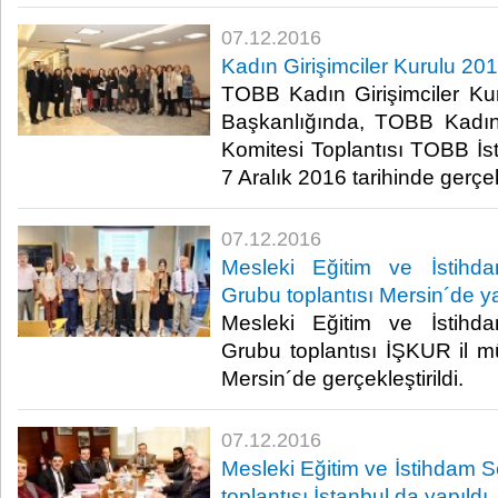
07.12.2016
Kadın Girişimciler Kurulu 201
TOBB Kadın Girişimciler Ku
Başkanlığında, TOBB Kadın 
Komitesi Toplantısı TOBB İs
7 Aralık 2016 tarihinde gerçekle
07.12.2016
Mesleki Eğitim ve İstihda
Grubu toplantısı Mersin´de ya
Mesleki Eğitim ve İstihda
Grubu toplantısı İŞKUR il m
Mersin´de gerçekleştirildi.​
07.12.2016
Mesleki Eğitim ve İstihdam S
toplantısı İstanbul da yapıldı