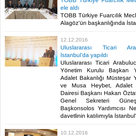
TOBB Türkiye Fuarcılık Mecl
ele aldı
TOBB Türkiye Fuarcılık Mecli
Alagöz'ün başkanlığında İstan
12.12.2016
Uluslararası Ticari Ara
İstanbul’da yapıldı
Uluslararası Ticari Arabul
Yönetim Kurulu Başkan Y
Adalet Bakanlığı Müsteşar Y
ve Musa Heybet, Adalet B
Dairesi Başkanı Hakan Öztatar
Genel Sekreteri Güneş 
Başkonsolos Yardımcısı Ne
davetlinin katılımıyla İstanbul’
10.12.2016