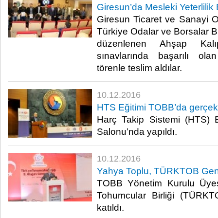
Giresun’da Mesleki Yeterlilik B
Giresun Ticaret ve Sanayi 
Türkiye Odalar ve Borsalar B
düzenlenen Ahşap Kalıpç
sınavlarında başarılı olan
törenle teslim aldılar. ​
10.12.2016
HTS Eğitimi TOBB’da gerçekle
Harç Takip Sistemi (HTS) 
Salonu’nda yapıldı. ​
10.12.2016
Yahya Toplu, TÜRKTOB Genel
TOBB Yönetim Kurulu Üyes
Tohumcular Birliği (TÜRKT
katıldı.​