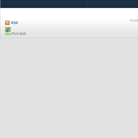
Dumlu
RSS
IPv6 Aktif