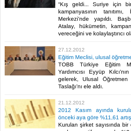
“Kış geldi... Suriye için b
kampanyasının tanıtımı, 
Merkezi’nde yapıldı. Baş
Atalay, hükümetin, kampan
vereceğini ve kolaylaştırıcı ola
27.12.2012
Eğitim Meclisi, ulusal öğretmen
TOBB Türkiye Eğitim Me
Yardımcısı Eyyüp Kılcı’nın
gelerek, Ulusal Öğretmen S
Taslağı’nı ele aldı.​ ​
21.12.2012
2012 Kasım ayında kurula
önceki aya göre %11,61 artış
Kurulan şirket sayısında bi