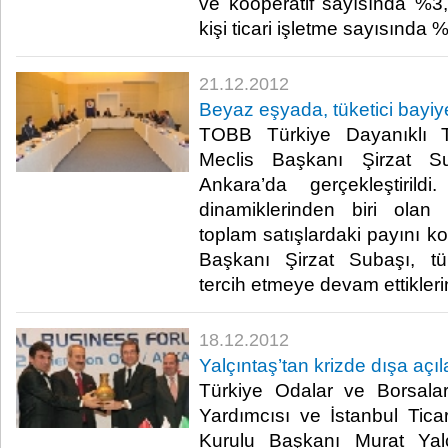
ve kooperatif sayısında %3,
kişi ticari işletme sayısında %4
21.12.2012
Beyaz eşyada, tüketici bayiy
TOBB Türkiye Dayanıklı Tü
Meclis Başkanı Şirzat Su
Ankara’da gerçekleştiril
dinamiklerinden biri olan
toplam satışlardaki payını k
Başkanı Şirzat Subaşı, tük
tercih etmeye devam ettiklerini 
18.12.2012
Yalçıntaş’tan krizde dışa açıl
Türkiye Odalar ve Borsala
Yardımcısı ve İstanbul Tic
Kurulu Başkanı Murat Yalç