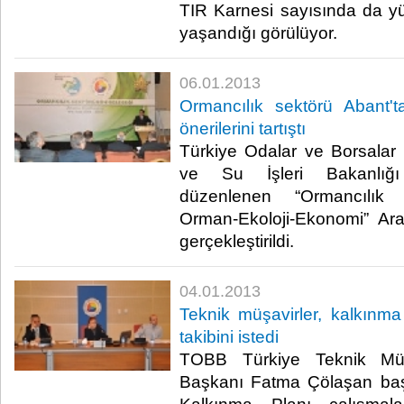
TIR Karnesi sayısında da yü
yaşandığı görülüyor. ​ ​
06.01.2013
Ormancılık sektörü Abant'
önerilerini tartıştı
Türkiye Odalar ve Borsalar 
ve Su İşleri Bakanlığı 
düzenlenen “Ormancılık 
Orman-Ekoloji-Ekonomi” Ar
gerçekleştirildi.​ ​
04.01.2013
Teknik müşavirler, kalkınma 
takibini istedi
TOBB Türkiye Teknik Müşa
Başkanı Fatma Çölaşan başk