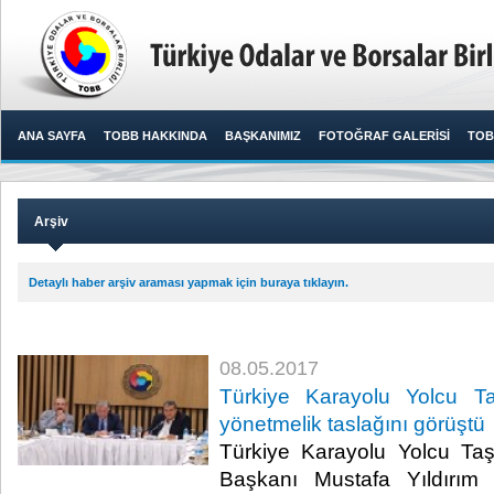
ANA SAYFA
TOBB HAKKINDA
BAŞKANIMIZ
FOTOĞRAF GALERİSİ
TOB
Arşiv
Detaylı haber arşiv araması yapmak için buraya tıklayın.
08.05.2017
Türkiye Karayolu Yolcu Taş
yönetmelik taslağını görüştü
Türkiye Karayolu Yolcu Taşı
Başkanı Mustafa Yıldırım 