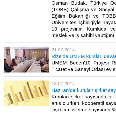
Osman Budak, Türkiye Odal
(TOBB) Çalışma ve Sosyal G
Eğitim Bakanlığı ve TOBB
Üniversitesi işbirliğiyle hay
10 projesinin Kumluca ve
meslek ve iş sahibi yaptığını k
21.07.2014
Rize’de UMEM kursları deva
UMEM Beceri’10 Projesi Ri
Ticaret ve Sanayi Odası ev sa
18.07.2014
Haziran’da kurulan şirket sayı
Kurulan şirket sayısında bi
artış olurken, kooperatif sa
kişi ticari işletme sayısında 