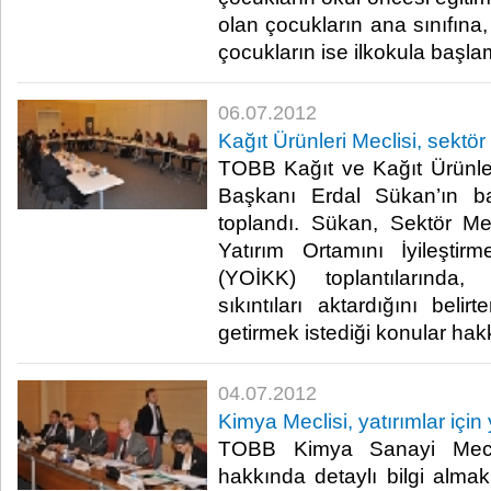
olan çocukların ana sınıfına
çocukların ise ilkokula başlamış
06.07.2012
Kağıt Ürünleri Meclisi, sektör
TOBB Kağıt ve Kağıt Ürünler
Başkanı Erdal Sükan’ın ba
toplandı. Sükan, Sektör Mecl
Yatırım Ortamını İyileşti
(YOİKK) toplantılarında
sıkıntıları aktardığını beli
getirmek istediği konular hakkınd
04.07.2012
Kimya Meclisi, yatırımlar için 
TOBB Kimya Sanayi Meclis
hakkında detaylı bilgi alma