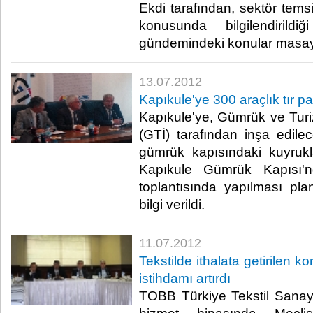
Ekdi tarafından, sektör temsi
konusunda bilgilendirildi
gündemindeki konular masaya ya
13.07.2012
Kapıkule'ye 300 araçlık tır pa
Kapıkule'ye, Gümrük ve Turiz
(GTİ) tarafından inşa edilec
gümrük kapısındaki kuyrukl
Kapıkule Gümrük Kapısı'n
toplantısında yapılması plan
bilgi verildi. ​ ​
11.07.2012
Tekstilde ithalata getirilen k
istihdamı artırdı
TOBB Türkiye Tekstil Sanay