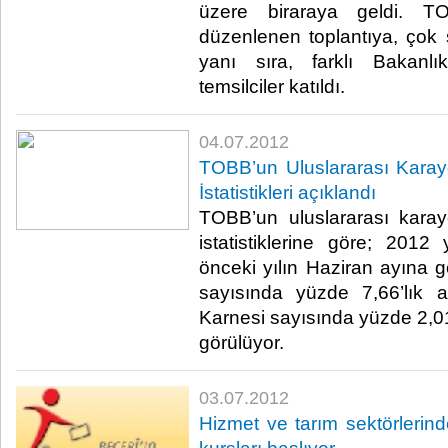
üzere biraraya geldi. TO
düzenlenen toplantıya, çok s
yanı sıra, farklı Bakanl
temsilciler katıldı. ​ ​
04.07.2012
TOBB’un Uluslararası Karayol
İstatistikleri açıklandı
TOBB’un uluslararası karayol
istatistiklerine göre; 2012 
önceki yılın Haziran ayına g
sayısında yüzde 7,66’lık 
Karnesi sayısında yüzde 2,01
görülüyor.​ ​
03.07.2012
Hizmet ve tarım sektörlerind