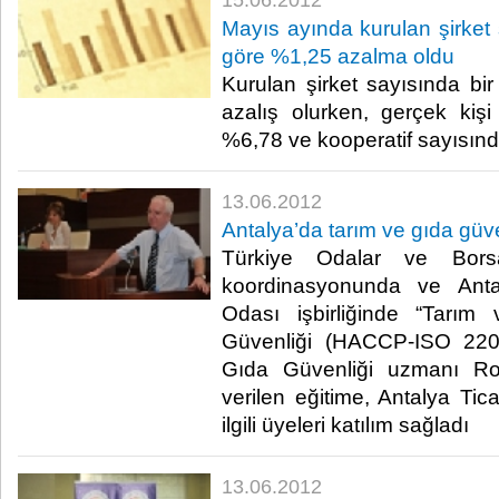
15.06.2012
Mayıs ayında kurulan şirket 
göre %1,25 azalma oldu
Kurulan şirket sayısında b
azalış olurken, gerçek kişi 
%6,78 ve kooperatif sayısında 
13.06.2012
Antalya’da tarım ve gıda güve
Türkiye Odalar ve Borsal
koordinasyonunda ve Anta
Odası işbirliğinde “Tarım
Güvenliği (HACCP-ISO 2200
Gıda Güvenliği uzmanı Rob
verilen eğitime, Antalya Tic
ilgili üyeleri katılım sağladı​ ​
13.06.2012