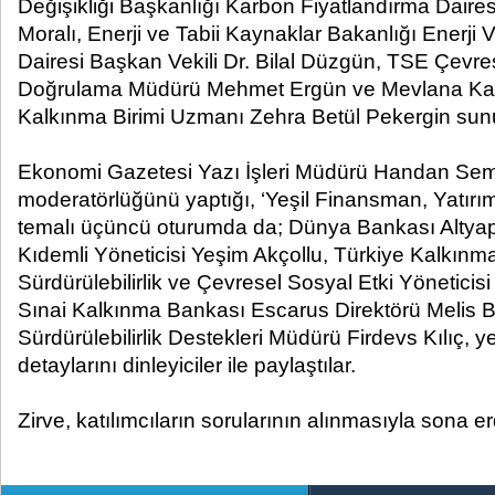
Değişikliği Başkanlığı Karbon Fiyatlandırma Dair
Moralı, Enerji ve Tabii Kaynaklar Bakanlığı Enerji V
Dairesi Başkan Vekili Dr. Bilal Düzgün, TSE Çevr
Doğrulama Müdürü Mehmet Ergün ve Mevlana Kalk
Kalkınma Birimi Uzmanı Zehra Betül Pekergin sunum
Ekonomi Gazetesi Yazı İşleri Müdürü Handan Sem
moderatörlüğünü yaptığı, ‘Yeşil Finansman, Yatırım 
temalı üçüncü oturumda da; Dünya Bankası Altyapı 
Kıdemli Yöneticisi Yeşim Akçollu, Türkiye Kalkınm
Sürdürülebilirlik ve Çevresel Sosyal Etki Yöneticis
Sınai Kalkınma Bankası Escarus Direktörü Melis 
Sürdürülebilirlik Destekleri Müdürü Firdevs Kılıç, y
detaylarını dinleyiciler ile paylaştılar.
Zirve, katılımcıların sorularının alınmasıyla sona er