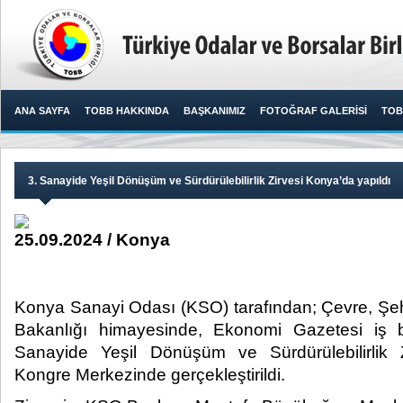
ANA SAYFA
TOBB HAKKINDA
BAŞKANIMIZ
FOTOĞRAF GALERİSİ
TOB
3. Sanayide Yeşil Dönüşüm ve Sürdürülebilirlik Zirvesi Konya’da yapıldı
25.09.2024 / Konya
Konya Sanayi Odası (KSO) tarafından; Çevre, Şehirc
Bakanlığı himayesinde, Ekonomi Gazetesi iş bi
Sanayide Yeşil Dönüşüm ve Sürdürülebilirlik 
Kongre Merkezinde gerçekleştirildi. ​