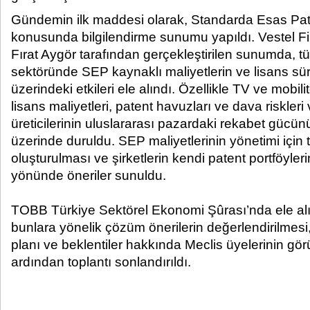
Gündemin ilk maddesi olarak, Standarda Esas Pate
konusunda bilgilendirme sunumu yapıldı. Vestel F
Fırat Aygör tarafından gerçekleştirilen sunumda, tük
sektöründe SEP kaynaklı maliyetlerin ve lisans süre
üzerindeki etkileri ele alındı. Özellikle TV ve mobili
lisans maliyetleri, patent havuzları ve dava riskler
üreticilerinin uluslararası pazardaki rekabet gücünü
üzerinde duruldu. SEP maliyetlerinin yönetimi için
oluşturulması ve şirketlerin kendi patent portföylerin
yönünde öneriler sunuldu.
TOBB Türkiye Sektörel Ekonomi Şûrası’nda ele al
bunlara yönelik çözüm önerilerin değerlendirilmesi
planı ve beklentiler hakkında Meclis üyelerinin gör
ardından toplantı sonlandırıldı.