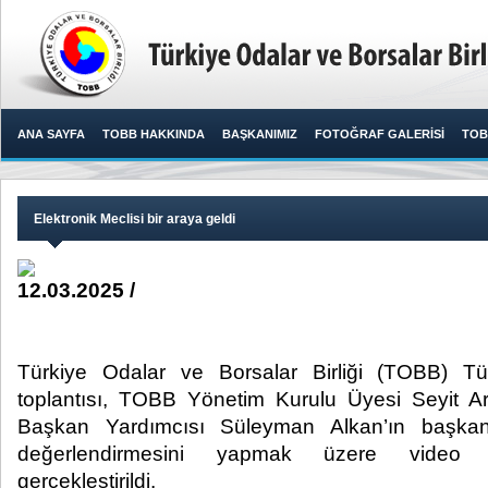
ANA SAYFA
TOBB HAKKINDA
BAŞKANIMIZ
FOTOĞRAF GALERİSİ
TOB
Elektronik Meclisi bir araya geldi
12.03.2025 /
Türkiye Odalar ve Borsalar Birliği (TOBB) Tür
toplantısı, TOBB Yönetim Kurulu Üyesi Seyit Ardı
Başkan Yardımcısı Süleyman Alkan’ın başkan
değerlendirmesini yapmak üzere video ko
gerçekleştirildi.​