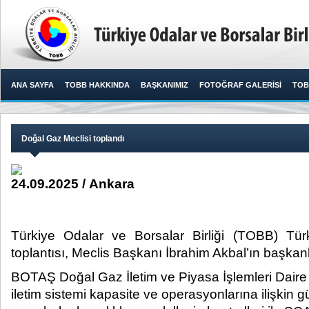
ANA SAYFA
TOBB HAKKINDA
BAŞKANIMIZ
FOTOĞRAF GALERİSİ
TOB
Doğal Gaz Meclisi toplandı
24.09.2025 / Ankara
Türkiye Odalar ve Borsalar Birliği (TOBB) Tü
toplantısı, Meclis Başkanı İbrahim Akbal’ın başkanlı
BOTAŞ Doğal Gaz İletim ve Piyasa İşlemleri Dair
iletim sistemi kapasite ve operasyonlarına ilişkin g