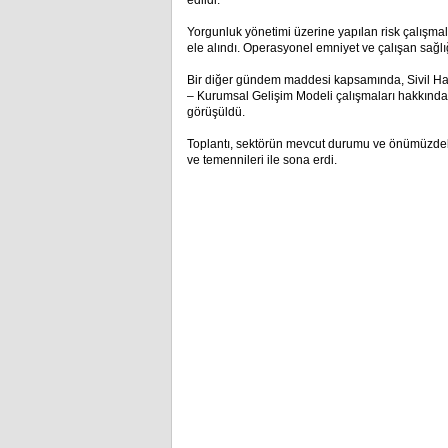
edildi.
Yorgunluk yönetimi üzerine yapılan risk çalışmal
ele alındı. Operasyonel emniyet ve çalışan sağl
Bir diğer gündem maddesi kapsamında, Sivil Ha
– Kurumsal Gelişim Modeli çalışmaları hakkında bi
görüşüldü.
Toplantı, sektörün mevcut durumu ve önümüzdeki 
ve temennileri ile sona erdi.