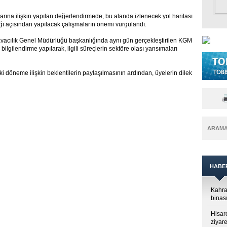
arına ilişkin yapılan değerlendirmede, bu alanda izlenecek yol haritası
ığı açısından yapılacak çalışmaların önemi vurgulandı.
vacılık Genel Müdürlüğü başkanlığında aynı gün gerçekleştirilen KGM
lgilendirme yapılarak, ilgili süreçlerin sektöre olası yansımaları
döneme ilişkin beklentilerin paylaşılmasının ardından, üyelerin dilek
ARAM
HABE
Kahra
binası
Hisar
ziyare