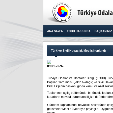
ANA SAYFA
TOBB HAKKINDA
BAŞKANIMIZ
Türkiye Sivil Havacılık Meclisi toplandı
09.01.2026 /
Türkiye Odalar ve Borsalar Birliği (TOBB) Türki
Başkan Yardımcısı Şekib Avdagiç ve Sivil Havacı
Bilal Ekşi’nin başkanlığında kamu ve özel sektör te
Toplantının açılış bölümünde, bir önceki toplantıd
kararların mevcut durumuna ilişkin değerlendirme
Gündem kapsamında, havacılık sektöründe çalışm
gelişmeler Meclis üyeleriyle paylaşıldı. Uygulaman