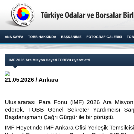
ANA SAYFA
TOBB HAKKINDA
BAŞKANIMIZ
FOTOĞRAF GALERİSİ
TOB
IMF 2026 Ara Misyon Heyeti TOBB’u ziyaret etti
21.05.2026 / Ankara
Uluslararası Para Fonu (IMF) 2026 Ara Misyon
ederek, TOBB Genel Sekreter Yardımcısı Sar
Başdanışmanı Çağrı Gürgür ile bir görüştü.​
IMF Heyetinde IMF Ankara Ofisi Yerleşik Temsilcisi