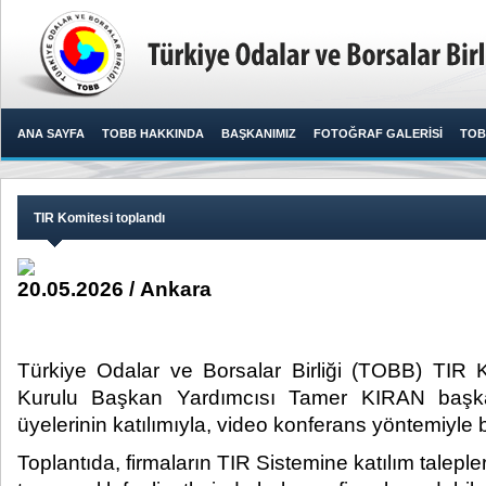
ANA SAYFA
TOBB HAKKINDA
BAŞKANIMIZ
FOTOĞRAF GALERİSİ
TOB
TIR Komitesi toplandı
20.05.2026 / Ankara
Türkiye Odalar ve Borsalar Birliği (TOBB) TIR
Kurulu Başkan Yardımcısı Tamer KIRAN başka
üyelerinin katılımıyla, video konferans yöntemiyle bi
Toplantıda, firmaların TIR Sistemine katılım talepleri