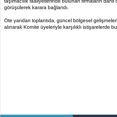
taşımacılık faaliyetlerinde bulunan firmaların dahil
görüşülerek karara bağlandı.
Öte yandan toplantıda, güncel bölgesel gelişmelerin
alınarak Komite üyeleriyle karşılıklı istişarelerde b