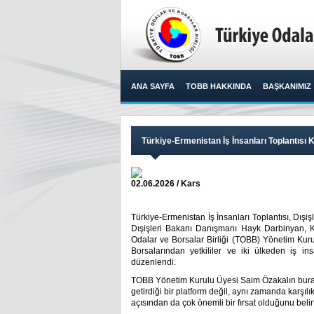
ANA SAYFA
TOBB HAKKINDA
BAŞKANIMIZ
Türkiye-Ermenistan İş İnsanları Toplantısı 
02.06.2026 / Kars
Türkiye-Ermenistan İş İnsanları Toplantısı, Dış
Dışişleri Bakanı Danışmanı Hayk Darbinyan, 
Odalar ve Borsalar Birliği (TOBB) Yönetim Kuru
Borsalarından yetkililer ve iki ülkeden iş in
düzenlendi.​
TOBB Yönetim Kurulu Üyesi Saim Özakalın burad
getirdiği bir platform değil, aynı zamanda karşıl
açısından da çok önemli bir fırsat olduğunu belirt