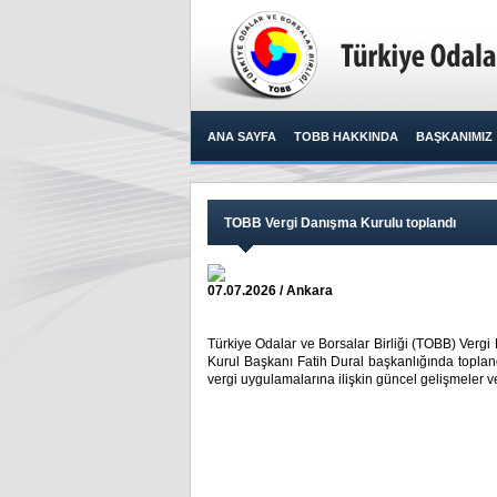
ANA SAYFA
TOBB HAKKINDA
BAŞKANIMIZ
TOBB Vergi Danışma Kurulu toplandı
07.07.2026 / Ankara
Türkiye Odalar ve Borsalar Birliği (TOBB) Verg
Kurul Başkanı Fatih Dural başkanlığında topla
vergi uygulamalarına ilişkin güncel gelişmeler ve