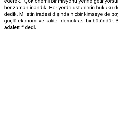
ederek, “Çok önemli bir misyonu yerine getiriyors
her zaman inandık. Her yerde üstünlerin hukuku d
dedik. Milletin iradesi dışında hiçbir kimseye de b
güçlü ekonomi ve kaliteli demokrasi bir bütündür. B
adalettir” dedi.