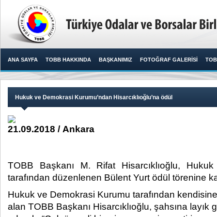
ANA SAYFA
TOBB HAKKINDA
BAŞKANIMIZ
FOTOĞRAF GALERİSİ
TOB
Hukuk ve Demokrasi Kurumu’ndan Hisarcıklıoğlu’na ödül
21.09.2018 / Ankara
TOBB Başkanı M. Rifat Hisarcıklıoğlu, Huku
tarafından düzenlenen Bülent Yurt ödül törenine katı
Hukuk ve Demokrasi Kurumu tarafından kendisine 
alan TOBB Başkanı Hisarcıklıoğlu, şahsına layık g