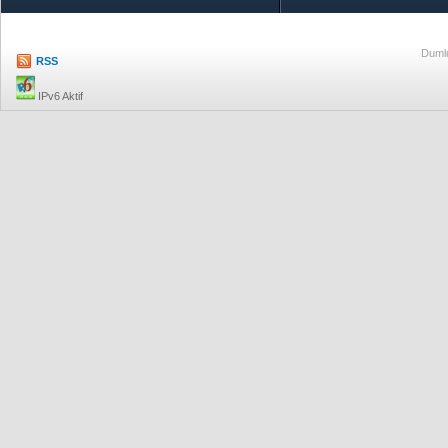
Dumlu
RSS
IPv6 Aktif