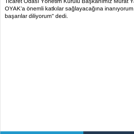
Ticaret Odası Yönetim Kurulu Başkanımız Murat Ya
OYAK’a önemli katkılar sağlayacağına inanıyorum
başarılar diliyorum" dedi.