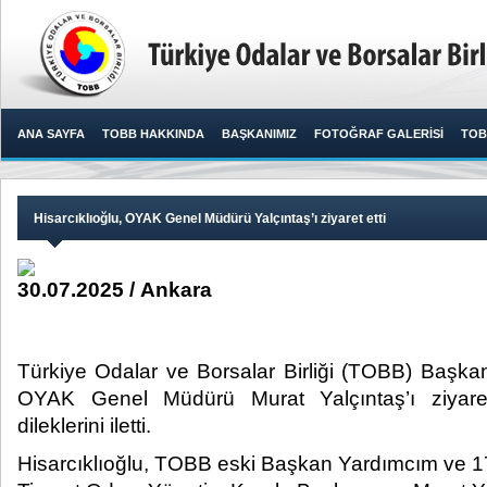
ANA SAYFA
TOBB HAKKINDA
BAŞKANIMIZ
FOTOĞRAF GALERİSİ
TOB
Hisarcıklıoğlu, OYAK Genel Müdürü Yalçıntaş’ı ziyaret etti
30.07.2025 / Ankara
Türkiye Odalar ve Borsalar Birliği (TOBB) Başkanı
OYAK Genel Müdürü Murat Yalçıntaş’ı ziyaret
dileklerini iletti. ​
Hisarcıklıoğlu, TOBB eski Başkan Yardımcım ve 17