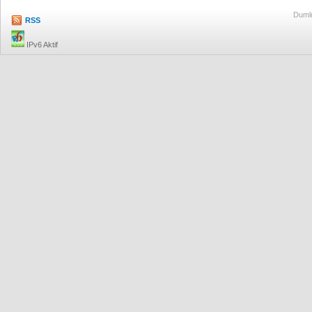
Dumlu
RSS
IPv6 Aktif