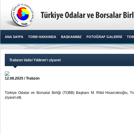
ANA SAYFA
TOBB HAKKINDA
BAŞKANIMIZ
FOTOĞRAF GALERİSİ
TOB
Trabzon Valisi Yıldırım'ı ziyaret
12.08.2025 / Trabzon
Türkiye Odalar ve Borsalar Birliği (TOBB) Başkanı M. Rifat Hisarcıklıoğlu, Tr
ziyaret etti. ​