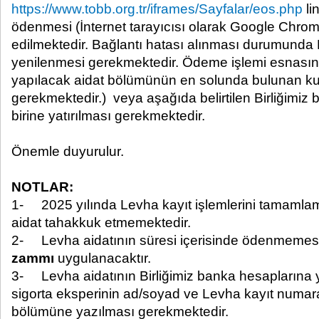
https://www.tobb.org.tr/iframes/Sayfalar/eos.php
li
ödenmesi (İnternet tarayıcısı olarak Google Chrom
edilmektedir. Bağlantı hatası alınması durumunda 
yenilenmesi gerekmektedir. Ödeme işlemi esnası
yapılacak aidat bölümünün en solunda bulunan ku
gerekmektedir.) veya aşağıda belirtilen Birliğimi
birine yatırılması gerekmektedir.
Önemle duyurulur.
NOTLAR:
1- 2025 yılında Levha kayıt işlemlerini tamamlamı
aidat tahakkuk etmemektedir.
2- Levha aidatının süresi içerisinde ödenmemes
zammı
uygulanacaktır.
3- Levha aidatının Birliğimiz banka hesaplarına yat
sigorta eksperinin ad/soyad ve Levha kayıt numaras
bölümüne yazılması gerekmektedir.