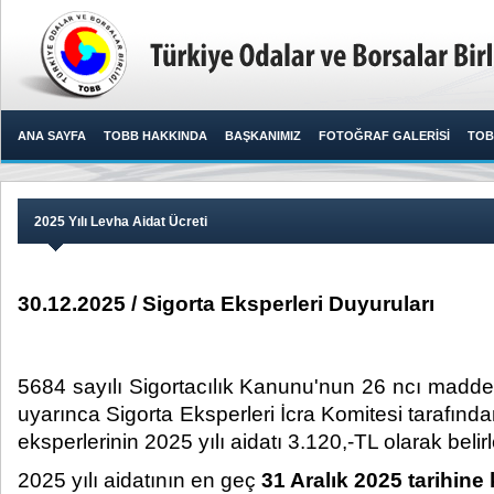
ANA SAYFA
TOBB HAKKINDA
BAŞKANIMIZ
FOTOĞRAF GALERİSİ
TOB
2025 Yılı Levha Aidat Ücreti
30.12.2025 / Sigorta Eksperleri Duyuruları
5684 sayılı Sigortacılık Kanunu'nun 26 ncı maddes
uyarınca Sigorta Eksperleri İcra Komitesi tarafında
eksperlerinin 2025 yılı aidatı 3.120,-TL olarak belirle
2025 yılı aidatının en geç
31 Aralık 2025 tarihine