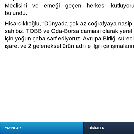
Meclisini ve emeği geçen herkesi kutluyoru
bulundu.​
Hisarcıklıoğlu, “Dünyada çok az coğrafyaya nasip ol
sahibiz. TOBB ve Oda-Borsa camiası olarak yerel ve
için yoğun çaba sarf ediyoruz. Avrupa Birliği süre
işaret ve 2 geleneksel ürün adı ile ilgili çalışmala
YAYINLAR
BİRİMLER