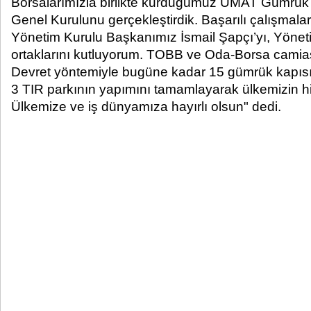
Borsalarımızla birlikte kurduğumuz UMAT Gümrük v
Genel Kurulunu gerçekleştirdik. Başarılı çalışma
Yönetim Kurulu Başkanımız İsmail Şapçı’yı, Yönet
ortaklarını kutluyorum. TOBB ve Oda-Borsa camiası
Devret yöntemiyle bugüne kadar 15 gümrük kapıs
3 TIR parkının yapımını tamamlayarak ülkemizin h
Ülkemize ve iş dünyamıza hayırlı olsun" dedi.