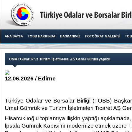
ANA SAYFA
TOBB HAKKINDA
BAŞKANIMIZ
FOTOĞRAF GALERİSİ
TOB
UMAT Gümrük ve Turizm İşletmeleri AŞ Genel Kurulu yapıldı
12.06.2026 / Edirne
Türkiye Odalar ve Borsalar Birliği (TOBB) Başkanı
Umat Gümrük ve Turizm İşletmeleri Ticaret AŞ Genel
Hisarcıklıoğlu toplantıya ilişkin yaptığı açıklamada
İpsala Gümrük Kapısı’nı modernize etmek üzere T