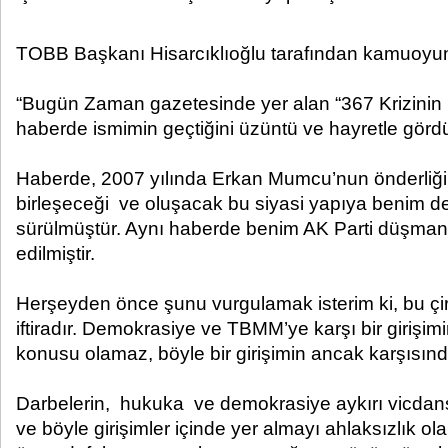
TOBB Başkanı Hisarcıklıoğlu tarafından kamuoyun
“Bugün Zaman gazetesinde yer alan “367 Krizinin P
haberde ismimin geçtiğini üzüntü ve hayretle görd
Haberde, 2007 yılında Erkan Mumcu’nun önderli
birleşeceği ve oluşacak bu siyasi yapıya benim 
sürülmüştür. Aynı haberde benim AK Parti düşman
edilmiştir.
Herşeyden önce şunu vurgulamak isterim ki, bu çir
iftiradır. Demokrasiye ve TBMM’ye karşı bir girişi
konusu olamaz, böyle bir girişimin ancak karşısın
Darbelerin, hukuka ve demokrasiye aykırı vicdans
ve böyle girişimler içinde yer almayı ahlaksızlık 