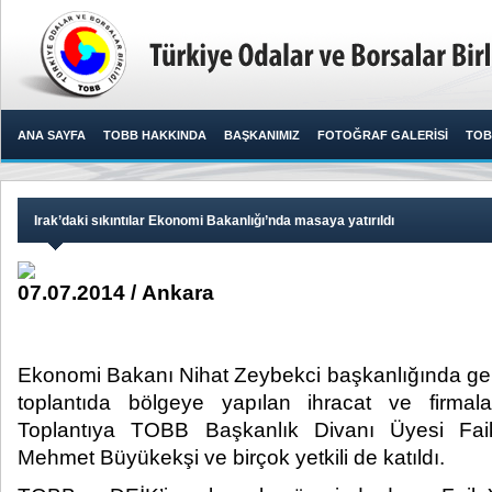
ANA SAYFA
TOBB HAKKINDA
BAŞKANIMIZ
FOTOĞRAF GALERİSİ
TOB
Irak’daki sıkıntılar Ekonomi Bakanlığı’nda masaya yatırıldı
07.07.2014 / Ankara
Ekonomi Bakanı Nihat Zeybekci başkanlığında gerçe
toplantıda bölgeye yapılan ihracat ve firmal
Toplantıya TOBB Başkanlık Divanı Üyesi Fa
Mehmet Büyükekşi ve birçok yetkili de katıldı.​