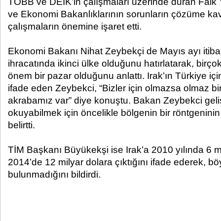
TOBB ve DEİK’in çalışmaları üzerinde duran Faik Ya
ve Ekonomi Bakanlıklarının sorunların çözüme ka
çalışmaların önemine işaret etti.
Ekonomi Bakanı Nihat Zeybekçi de Mayıs ayı itibari
ihracatında ikinci ülke olduğunu hatırlatarak, birçok
önem bir pazar olduğunu anlattı. Irak’ın Türkiye i
ifade eden Zeybekci, “Bizler için olmazsa olmaz bi
akrabamız var” diye konuştu. Bakan Zeybekci geli
okuyabilmek için öncelikle bölgenin bir röntgeninin
belirtti.
TİM Başkanı Büyükekşi ise Irak’a 2010 yılında 6 mil
2014’de 12 milyar dolara çıktığını ifade ederek, bö
bulunmadığını bildirdi.