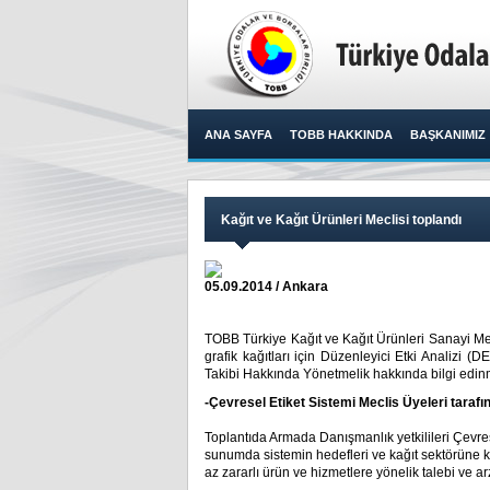
ANA SAYFA
TOBB HAKKINDA
BAŞKANIMIZ
Kağıt ve Kağıt Ürünleri Meclisi toplandı
05.09.2014 / Ankara
TOBB Türkiye Kağıt ve Kağıt Ürünleri Sanayi Mec
grafik kağıtları için Düzenleyici Etki Analizi
Takibi Hakkında Yönetmelik hakkında bilgi edinm
-Çevresel Etiket Sistemi Meclis Üyeleri tarafı
Toplantıda Armada Danışmanlık yetkilileri Çevrese
sunumda sistemin hedefleri ve kağıt sektörüne k
az zararlı ürün ve hizmetlere yönelik talebi ve arz