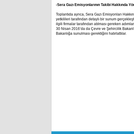
-Sera Gazı Emisyonlarının Takibi Hakkında Yö
Toplantıda ayrıca, Sera Gazı Emisyonları Hakk
yetkilileri tarafından detaylı bir sunum gerçekleş
ilgili firmalar tarafından atılması gereken adımla
30 Nisan 2016’da da Çevre ve Şehircilik Bakanlığ
Bakanlığa sunulması gerektiğini hatırlattılar.