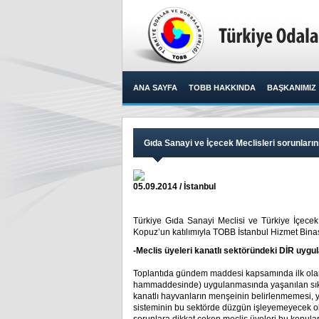
ANA SAYFA
TOBB HAKKINDA
BAŞKANIMIZ
Gıda Sanayi ve İçecek Meclisleri sorunların
05.09.2014 / İstanbul
Türkiye Gıda Sanayi Meclisi ve Türkiye İçece
Kopuz’un katılımıyla TOBB İstanbul Hizmet Binas
-Meclis üyeleri kanatlı sektöründeki DİR uygul
Toplantıda gündem maddesi kapsamında ilk olara
hammaddesinde) uygulanmasında yaşanılan sıkınt
kanatlı hayvanların menşeinin belirlenmemesi, 
sisteminin bu sektörde düzgün işleyemeyecek olma