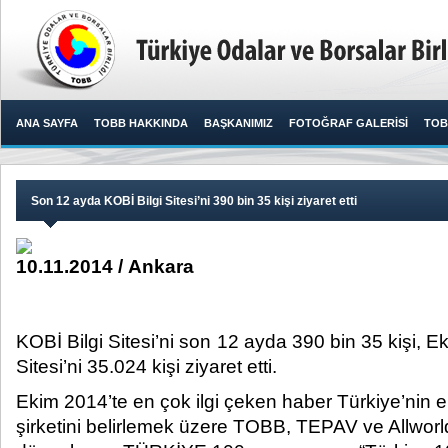
ANA SAYFA
TOBB HAKKINDA
BAŞKANIMIZ
FOTOĞRAF GALERİSİ
TOB
Son 12 ayda KOBİ Bilgi Sitesi’ni 390 bin 35 kişi ziyaret etti
10.11.2014 / Ankara
KOBİ Bilgi Sitesi’ni son 12 ayda 390 bin 35 kişi, E
Sitesi’ni 35.024 kişi ziyaret etti.​
Ekim 2014’te en çok ilgi çeken haber Türkiye’nin 
şirketini belirlemek üzere TOBB, TEPAV ve Allworld