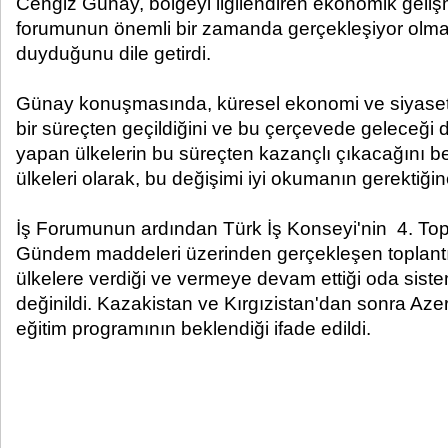
Cengiz Günay, bölgeyi ilgilendiren ekonomik gelişme
forumunun önemli bir zamanda gerçekleşiyor ol
duyduğunu dile getirdi.
Günay konuşmasında, küresel ekonomi ve siyaseti
bir süreçten geçildiğini ve bu çerçevede geleceği d
yapan ülkelerin bu süreçten kazançlı çıkacağını be
ülkeleri olarak, bu değişimi iyi okumanın gerektiğin
İş Forumunun ardından Türk İş Konseyi'nin 4. Toplan
Gündem maddeleri üzerinden gerçekleşen toplan
ülkelere verdiği ve vermeye devam ettiği oda sist
değinildi. Kazakistan ve Kırgızistan'dan sonra Az
eğitim programının beklendiği ifade edildi.