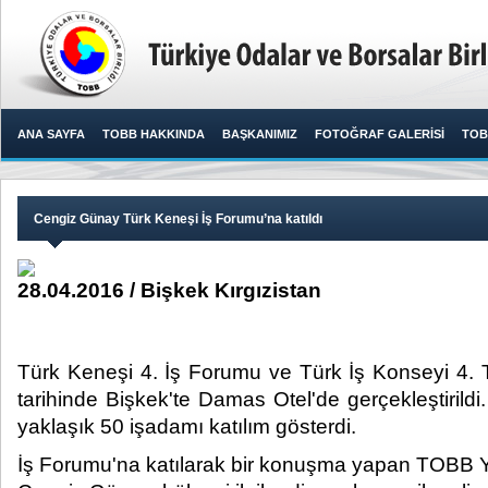
ANA SAYFA
TOBB HAKKINDA
BAŞKANIMIZ
FOTOĞRAF GALERİSİ
TOB
Cengiz Günay Türk Keneşi İş Forumu’na katıldı
28.04.2016 / Bişkek Kırgızistan
Türk Keneşi 4. İş Forumu ve Türk İş Konseyi 4. 
tarihinde Bişkek'te Damas Otel'de gerçekleştirild
yaklaşık 50 işadamı katılım gösterdi.​
İş Forumu'na katılarak bir konuşma yapan TOBB 