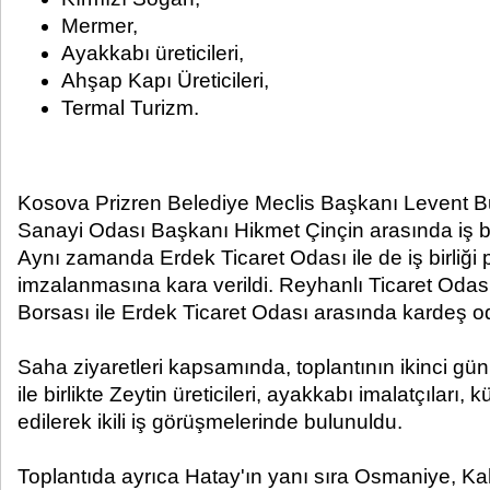
Mermer,
Ayakkabı üreticileri,
Ahşap Kapı Üreticileri,
Termal Turizm.
Kosova Prizren Belediye Meclis Başkanı Levent Bu
Sanayi Odası Başkanı Hikmet Çinçin arasında iş bir
Aynı zamanda Erdek Ticaret Odası ile de iş birliği
imzalanmasına kara verildi. Reyhanlı Ticaret Odas
Borsası ile Erdek Ticaret Odası arasında kardeş od
Saha ziyaretleri kapsamında, toplantının ikinci g
ile birlikte Zeytin üreticileri, ayakkabı imalatçıları, 
edilerek ikili iş görüşmelerinde bulunuldu.
Toplantıda ayrıca Hatay'ın yanı sıra Osmaniye, Ka