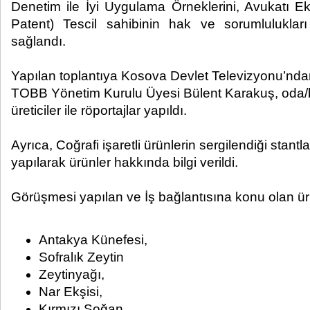
Denetim ile İyi Uygulama Örneklerini, Avukatı 
Patent) Tescil sahibinin hak ve sorumlulukları
sağlandı.
Yapılan toplantıya Kosova Devlet Televizyonu’nda
TOBB Yönetim Kurulu Üyesi Bülent Karakuş, oda/b
üreticiler ile röportajlar yapıldı.
Ayrıca, Coğrafi işaretli ürünlerin sergilendiği stant
yapılarak ürünler hakkında bilgi verildi.
Görüşmesi yapılan ve İş bağlantısına konu olan ür
Antakya Künefesi,
Sofralık Zeytin
Zeytinyağı,
Nar Ekşisi,
Kırmızı Soğan,