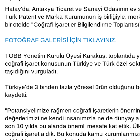
Hatay'da, Antakya Ticaret ve Sanayi Odasının ev s
Türk Patent ve Marka Kurumunun iş birliğiyle, mer
bir otelde "Coğrafi İşaretler Bilgilendirme Toplantısı"
FOTOĞRAF GALERİSİ İÇİN TIKLAYINIZ.
TOBB Yönetim Kurulu Üyesi Karakuş, toplantıda 
coğrafi işaret konusunun Türkiye ve Türk özel se
taşıdığını vurguladı.
Türkiye'de 3 binden fazla yöresel ürün olduğunu be
kaydetti:
"Potansiyelimize rağmen coğrafi işaretlerin önemini
değerlerimizi ne kendi insanımızla ne de dünyayla b
son 10 yılda bu alanda önemli mesafe kat ettik. 
coğrafi işaret aldık. Bu konuda kamu kurumlarımız