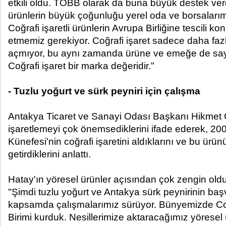
etkili oldu. TOBB olarak da buna büyük destek verd
ürünlerin büyük çoğunluğu yerel oda ve borsalarımı
Coğrafi işaretli ürünlerin Avrupa Birliğine tescili 
etmemiz gerekiyor. Coğrafi işaret sadece daha faz
açmıyor, bu aynı zamanda ürüne ve emeğe de sayg
Coğrafi işaret bir marka değeridir."
- Tuzlu yoğurt ve sürk peyniri için çalışma
Antakya Ticaret ve Sanayi Odası Başkanı Hikmet Ç
işaretlemeyi çok önemsediklerini ifade ederek, 20
Künefesi'nin coğrafi işaretini aldıklarını ve bu ürünü
getirdiklerini anlattı.
Hatay'ın yöresel ürünler açısından çok zengin ol
"Şimdi tuzlu yoğurt ve Antakya sürk peynirinin b
kapsamda çalışmalarımız sürüyor. Bünyemizde Coğra
Birimi kurduk. Nesillerimize aktaracağımız yöresel