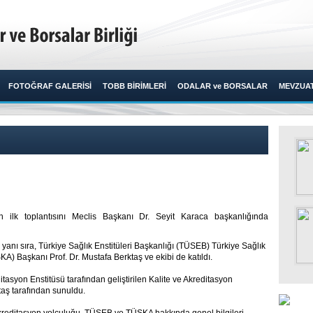
FOTOĞRAF GALERİSİ
TOBB BİRİMLERİ
ODALAR ve BORSALAR
MEVZUA
n ilk toplantısını Meclis Başkanı Dr. Seyit Karaca başkanlığında
 yanı sıra, Türkiye Sağlık Enstitüleri Başkanlığı (TÜSEB) Türkiye Sağlık
KA) Başkanı Prof. Dr. Mustafa Berktaş ve ekibi de katıldı.
tasyon Enstitüsü tarafından geliştirilen Kalite ve Akreditasyon
taş tarafından sunuldu.