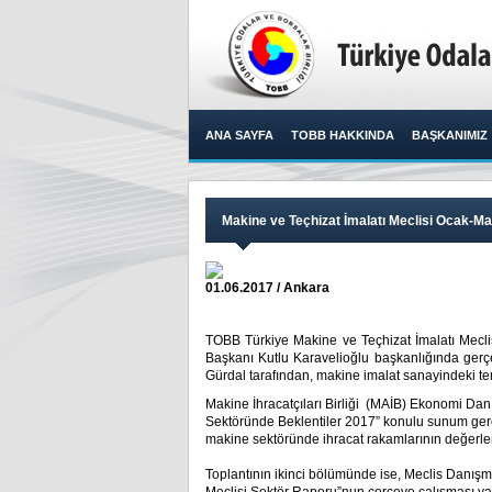
ANA SAYFA
TOBB HAKKINDA
BAŞKANIMIZ
Makine ve Teçhizat İmalatı Meclisi Ocak-Ma
01.06.2017 / Ankara
TOBB Türkiye Makine ve Teçhizat İmalatı Meclis
Başkanı Kutlu Karavelioğlu başkanlığında gerçe
Gürdal tarafından, makine imalat sanayindeki tem
Makine İhracatçıları Birliği (MAİB) Ekonomi Da
Sektöründe Beklentiler 2017” konulu sunum gerç
makine sektöründe ihracat rakamlarının değerlen
Toplantının ikinci bölümünde ise, Meclis Danışma