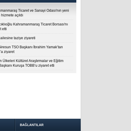
manmaraş Ticaret ve Sanayi Odası'nın yeni
 hizmete açıldı
cıklıoğlu Kahramanmaraş Ticaret Borsası'nı
t etti
ailesine taziye ziyareti
Giresun TSO Başkanı İbrahim Yamak’tan
a ziyaret
 Ülkeleri Kültürel Araştırmalar ve Eğitim
 Başkanı Kuruşa TOBB’u ziyaret etti
BAĞLANTILAR