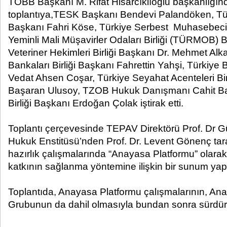
TOBB Başkanı M. Rifat Hisarcıklıoğlu başkanlığın
toplantıya,TESK Başkanı Bendevi Palandöken, Türki
Başkanı Fahri Köse, Türkiye Serbest Muhasebeci 
Yeminli Mali Müşavirler Odaları Birliği (TÜRMOB) B
Veteriner Hekimleri Birliği Başkanı Dr. Mehmet Alka
Bankaları Birliği Başkanı Fahrettin Yahşi, Türkiye B
Vedat Ahsen Coşar, Türkiye Seyahat Acenteleri Bi
Başaran Ulusoy, TZOB Hukuk Danışmanı Cahit Bab
Birliği Başkanı Erdoğan Çolak iştirak etti.
Toplantı çerçevesinde TEPAV Direktörü Prof. Dr
Hukuk Enstitüsü’nden Prof. Dr. Levent Gönenç ta
hazırlık çalışmalarında “Anayasa Platformu” olarak
katkının sağlanma yöntemine ilişkin bir sunum yapı
Toplantıda, Anayasa Platformu çalışmalarının, Ana
Grubunun da dahil olmasıyla bundan sonra sürdürül