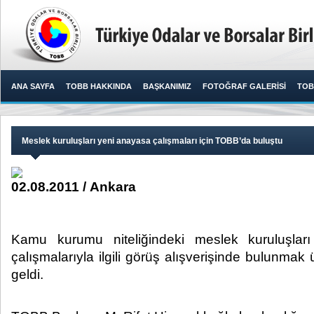
ANA SAYFA
TOBB HAKKINDA
BAŞKANIMIZ
FOTOĞRAF GALERİSİ
TOB
Meslek kuruluşları yeni anayasa çalışmaları için TOBB’da buluştu
02.08.2011 / Ankara
Kamu kurumu niteliğindeki meslek kuruluşları
çalışmalarıyla ilgili görüş alışverişinde bulunma
geldi.​ ​