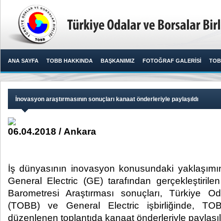
ANA SAYFA
TOBB HAKKINDA
BAŞKANIMIZ
FOTOĞRAF GALERİSİ
TOB
İnovasyon araştırmasının sonuçları kanaat önderleriyle paylaşıldı
06.04.2018 / Ankara
İş dünyasının inovasyon konusundaki yaklaşımın
General Electric (GE) tarafından gerçekleştiri
Barometresi Araştırması sonuçları, Türkiye Oda
(TOBB) ve General Electric işbirliğinde, TOB
düzenlenen toplantıda kanaat önderleriyle paylaşıld