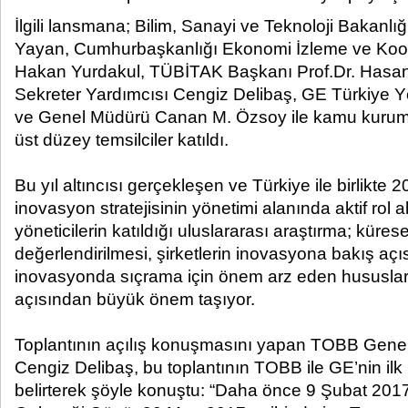
İlgili lansmana; Bilim, Sanayi ve Teknoloji Bakanlı
Yayan, Cumhurbaşkanlığı Ekonomi İzleme ve Koo
Hakan Yurdakul, TÜBİTAK Başkanı Prof.Dr. Has
Sekreter Yardımcısı Cengiz Delibaş, GE Türkiye 
ve Genel Müdürü Canan M. Özsoy ile kamu kuruml
üst düzey temsilciler katıldı.
Bu yıl altıncısı gerçekleşen ve Türkiye ile birlikte 
inovasyon stratejisinin yönetimi alanında aktif rol 
yöneticilerin katıldığı uluslararası araştırma; küres
değerlendirilmesi, şirketlerin inovasyona bakış aç
inovasyonda sıçrama için önem arz eden hususları
açısından büyük önem taşıyor.
Toplantının açılış konuşmasını yapan TOBB Genel
Cengiz Delibaş, bu toplantının TOBB ile GE’nin ilk i
belirterek şöyle konuştu: “Daha önce 9 Şubat 2017