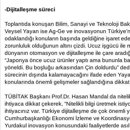
-Dijitalleşme süreci
Toplantıda konuşan Bilim, Sanayi ve Teknoloji Bak
Veysel Yayan ise Ag-Ge ve inovasyonun Türkiye’ni
odaklandığı konuların başında geldiğine işaret ede
zorunluluk olduğunun altını çizdi. Ucuz işgücü i
dünyanın otomasyon ve dijitalleşme ile çare aradı
“Japonya önce ucuz ürünler yaptı ama bununla ba
yöneldi. Bu boşluğu arkasından Çin doldurdu” dedi.
sürecinin dışında kalamayacağını ifade eden Yaya
konularında önemli gelişmeler sağlandığına dikkat 
TÜBİTAK Başkanı Prof.Dr. Hasan Mandal da nitelik
ihtiyaca dikkat çekerek, “Nitelikli bilgi üretmek istiy
ihtiyacınız var. Türkiye dijitalleşme de çok önemli y
Cumhurbaşkanlığı Ekonomi İzleme ve Koordinas
Yurdakul inovasyon konusundaki faaliyetlerde ası