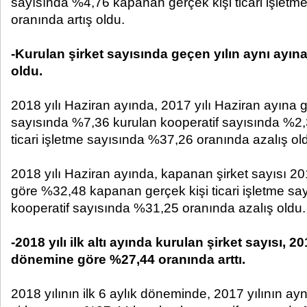
sayısında %4,76 kapanan gerçek kişi ticari işlet
oranında artış oldu.
-Kurulan şirket sayısında geçen yılın aynı ayın
oldu.
2018 yılı Haziran ayında, 2017 yılı Haziran ayına g
sayısında %7,36 kurulan kooperatif sayısında %2,
ticari işletme sayısında %37,26 oranında azalış ol
2018 yılı Haziran ayında, kapanan şirket sayısı 20
göre %32,48 kapanan gerçek kişi ticari işletme s
kooperatif sayısında %31,25 oranında azalış oldu.
-2018 yılı ilk altı ayında kurulan şirket sayısı, 20
dönemine göre %27,44 oranında arttı.
2018 yılının ilk 6 aylık döneminde, 2017 yılının a