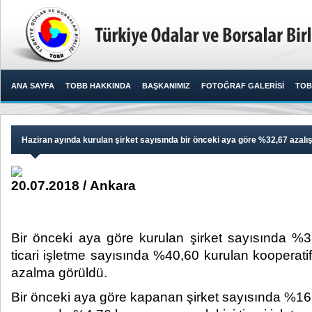
ANA SAYFA
TOBB HAKKINDA
BAŞKANIMIZ
FOTOĞRAF GALERİSİ
TOB
Haziran ayında kurulan şirket sayısında bir önceki aya göre %32,67 azalış
20.07.2018 / Ankara
Bir önceki aya göre kurulan şirket sayısında %3
ticari işletme sayısında %40,60 kurulan kooperat
azalma görüldü.​
Bir önceki aya göre kapanan şirket sayısında %16