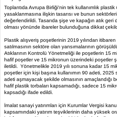
Toplantıda Avrupa Birliği'nin tek kullanımlık plastik 
yasaklanmasına ilişkin tasarısı ve bunun sektörleri
değerlendirildi. Tasarıda şişe ve kapağın atık ger
olması yönünde ibareler bulunduğuna dikkat çekild
Plastik alışveriş poşetlerinin 2019 yılından itibaren
satılmasının sektöre olan yansımalarının görüşüld
Atıklarının Kontrolü Yönetmeliği ile poşetlerin 15 
hafif poşetler ve 15 mikronun üzerindeki poşetler şe
iletildi. Yönetmelikle 2019 yılı sonuna kadar 15 mi
poşetler için kişi başına kullanımın 90 adeti, 202
adeti aşmayacak şekilde olmasının amaçlandığı beli
hafif plastik torbaları kapsamadığı, sadece 15 mikr
kapsadığı ifade edildi.
İmalat sanayi yatırımları için Kurumlar Vergisi k
kapsamındaki yatırım teşviklerinin daha yüksek o