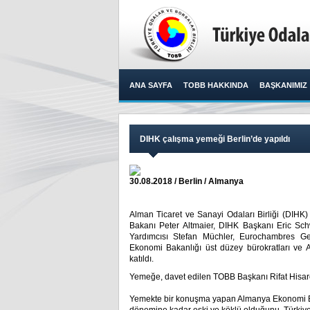
ANA SAYFA
TOBB HAKKINDA
BAŞKANIMIZ
DIHK çalışma yemeği Berlin’de yapıldı
30.08.2018 / Berlin / Almanya
Alman Ticaret ve Sanayi Odaları Birliği (DIH
Bakanı Peter Altmaier, DIHK Başkanı Eric S
Yardımcısı Stefan Müchler, Eurochambres Ge
Ekonomi Bakanlığı üst düzey bürokratları ve A
katıldı.​
Yemeğe, davet edilen TOBB Başkanı Rifat Hisarc
Yemekte bir konuşma yapan Almanya Ekonomi Bak