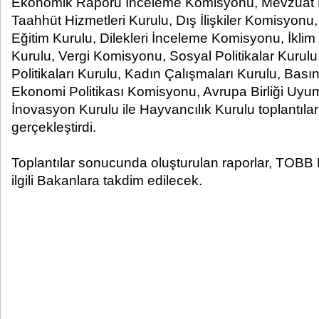
Ekonomik Raporu İnceleme Komisyonu, Mevzuat 
Taahhüt Hizmetleri Kurulu, Dış İlişkiler Komisyonu
Eğitim Kurulu, Dilekleri İnceleme Komisyonu, İklim
Kurulu, Vergi Komisyonu, Sosyal Politikalar Kurul
Politikaları Kurulu, Kadın Çalışmaları Kurulu, Bas
Ekonomi Politikası Komisyonu, Avrupa Birliği Uy
İnovasyon Kurulu ile Hayvancılık Kurulu toplantıla
gerçekleştirdi.
Toplantılar sonucunda oluşturulan raporlar, TOBB 
ilgili Bakanlara takdim edilecek.