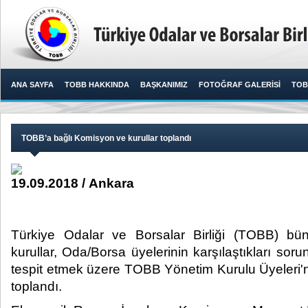
ANA SAYFA
TOBB HAKKINDA
BAŞKANIMIZ
FOTOĞRAF GALERİSİ
TOB
TOBB’a bağlı Komisyon ve kurullar toplandı
19.09.2018 / Ankara
Türkiye Odalar ve Borsalar Birliği (TOBB) bü
kurullar, Oda/Borsa üyelerinin karşılaştıkları soru
tespit etmek üzere TOBB Yönetim Kurulu Üyeleri'nin
toplandı.​​