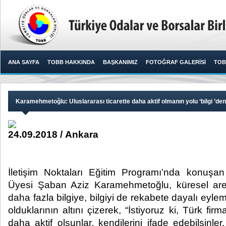
ANA SAYFA
TOBB HAKKINDA
BAŞKANIMIZ
FOTOĞRAF GALERİSİ
TOB
Karamehmetoğlu: Uluslararası ticarette daha aktif olmanın yolu ‘bilgi ’de
24.09.2018 / Ankara
İletişim Noktaları Eğitim Programı’nda konuş
Üyesi Şaban Aziz Karamehmetoğlu, küresel are
daha fazla bilgiye, bilgiyi de rekabete dayalı e
olduklarının altını çizerek, “İstiyoruz ki, Türk firma
daha aktif olsunlar, kendilerini ifade edebilsinler