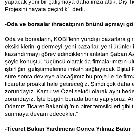
yapacak yeni bir çalışmaya daha imza attık. Dış Tic
Projesini hayata geçirdik” dedi.
-Oda ve borsalar ihracatçının önünü açmayı gö
Oda ve borsaların, KOBİ’lerin yurtdışı pazarlara gir
eksikliklerini gidermeyi, yeni pazarlar, yeni ürünler i
kazandırmayı görev edindiklerini anlatan Şaban 
şöyle konuştu. “Üçüncü olarak da firmalarımızın ulu
işbirliğini geliştirmelerine imkân sağlayacak Dijital 
süre sonra devreye alacağımız bu proje ile de firma
ticarette proaktif hale getireceğiz. Şimdi çok daha 
zorundayız. Kamu ve Özel sektör olarak aynı hede
zorundayız. İşte bugün burada bunu yapıyoruz. Ar
Odamız Ticaret Bakanlığı’nın birer temsilcileri gibi
sunmaya devam edecekler.”
-Ticaret Bakan Yardımcısı Gonca Yılmaz Batur