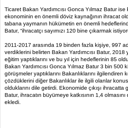
Ticaret Bakan Yardımcısı Gonca Yılmaz Batur is
ekonominin en önemli döviz kaynağının ihracat old
tabana yaymanın hükümetin en önemli hedeflerin
Batur, “ihracatçı sayımızı 120 bine çıkarmak istiyo
2011-2017 arasında 19 binden fazla kişiye, 997 adet
verdiklerini belirten Bakan Yardımcısı Batur, 2018 y
eğitim yaptıklarını ve bu yıl için hedeflerinin 85 old
Bakan Yardımcısı Gonca Yılmaz Batur 3 bin 500 ki
görüşmeler yaptıklarını Bakanlıklarını ilgilendiren k
çözdüklerini diğer Bakanlıklar ile ilgili olanlar kon
olduklarını dile getirdi. Ekonomide çıkışı ihracat
Batur, ihracatın büyümeye katkısının 1,4 olmasını 
ekledi.