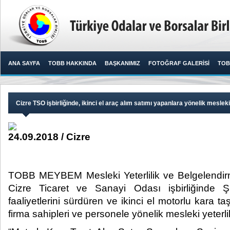
ANA SAYFA
TOBB HAKKINDA
BAŞKANIMIZ
FOTOĞRAF GALERİSİ
TOB
Cizre TSO işbirliğinde, ikinci el araç alım satımı yapanlara yönelik mesleki
24.09.2018 / Cizre
TOBB MEYBEM Mesleki Yeterlilik ve Belgelendirm
Cizre Ticaret ve Sanayi Odası işbirliğinde Şı
faaliyetlerini sürdüren ve ikinci el motorlu kara taşı
firma sahipleri ve personele yönelik mesleki yeterlil