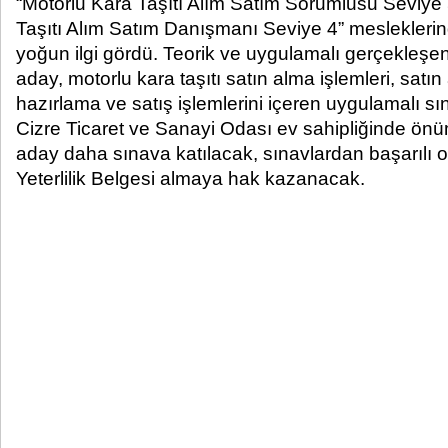
“Motorlu Kara Taşıtı Alım Satım Sorumlusu Seviye 
Taşıtı Alım Satım Danışmanı Seviye 4” mesleklerin
yoğun ilgi gördü. Teorik ve uygulamalı gerçekleşen
aday, motorlu kara taşıtı satın alma işlemleri, satın
hazırlama ve satış işlemlerini içeren uygulamalı sı
Cizre Ticaret ve Sanayi Odası ev sahipliğinde ön
aday daha sınava katılacak, sınavlardan başarılı
Yeterlilik Belgesi almaya hak kazanacak.