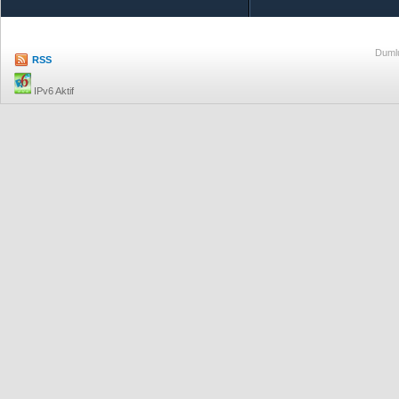
Dumlu
RSS
IPv6 Aktif