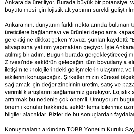
Ankara'da üretiliyor. Burada büyük bir potansiyel v
büyütülmesi için lojistik alt yapının sürekli geliştiri
Ankara’nın, dünyanın farklı noktalarında bulunan ted
üreticilere bağlanmayı ve ürünleri depolama kapasit
gerektiğine dikkat çeken Yavuz, şunları kaydetti: “B
altyapısına yatırım yapmaktan geçiyor. İşte Ankar
atılmış bir adım. Bugün burada gerçekleştireceğimi
Zirvesi’nde sektörün geleceğini tüm boyutlarıyla ele
iletişim teknolojilerindeki gelişmelerin ulaştırma ve 
etkilerini konuşacağız. Şirketlerimizin küresel ölçe
sağlamak için değer zincirinin üretim, satış ve p
verimlilik artışlarını sağlamamız gerekiyor. Lojistik 
arttırmak bu nedenle çok önemli. Umuyorum bugü
önemli konular hakkında sektör temsilcilerimiz u
bilgiler alacaklar. Bizler de bu sonuçlardan faydal
Konuşmaların ardından TOBB Yönetim Kurulu Sa