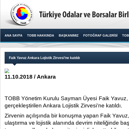
ANA SAYFA
TOBB HAKKINDA
BAŞKANIMIZ
FOTOĞRAF GALERİSİ
TOB
Faik Yavuz Ankara Lojistik Zirvesi’ne katıldı
11.10.2018 / Ankara
TOBB Yönetim Kurulu Sayman Üyesi Faik Yavuz, A
gerçekleştirilen Ankara Lojistik Zirvesi’ne katıldı.​
Zirvenin açılışında bir konuşma yapan Faik Yavuz,
ulaştırma ve lojistik alanında devrim niteliğinde baş