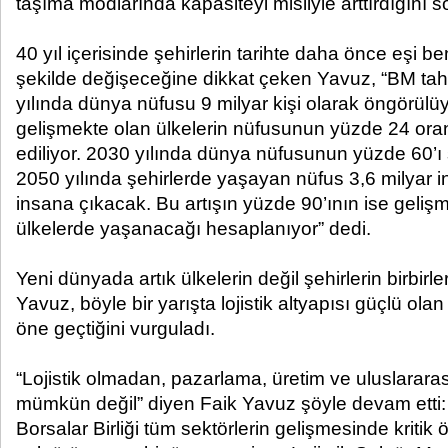
taşıma modlarında kapasiteyi misliyle arttırdığını s
40 yıl içerisinde şehirlerin tarihte daha önce eşi b
şekilde değişeceğine dikkat çeken Yavuz, “BM tah
yılında dünya nüfusu 9 milyar kişi olarak öngörülüy
gelişmekte olan ülkelerin nüfusunun yüzde 24 ora
ediliyor. 2030 yılında dünya nüfusunun yüzde 60’ı
2050 yılında şehirlerde yaşayan nüfus 3,6 milyar 
insana çıkacak. Bu artışın yüzde 90’ının ise geliş
ülkelerde yaşanacağı hesaplanıyor” dedi.
Yeni dünyada artık ülkelerin değil şehirlerin birbirler
Yavuz, böyle bir yarışta lojistik altyapısı güçlü ola
öne geçtiğini vurguladı.
“Lojistik olmadan, pazarlama, üretim ve uluslararası
mümkün değil” diyen Faik Yavuz şöyle devam etti:
Borsalar Birliği tüm sektörlerin gelişmesinde kritik 