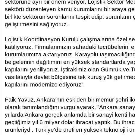
sektörüne ayrı bir önem veriyor. Lojistik Sektör Me
sektörü düzenleyen kamu kurumlarını bir araya geti
birlikte sektörün sorunlarını tespit edip, sorunların
geliştirmesini sağlıyoruz.
Lojistik Koordinasyon Kurulu çalışmalarına özel se
katılıyoruz. Firmalarımızın sahadaki tecrübelerin
kurumlarımıza aktarıyoruz. Karayolu taşımacılığın
belgelerinin dağıtımını en yüksek standartlarda yap
kapılarını yeniliyoruz. İştirakimiz olan Gümrük ve T
vasıtasıyla devlet bütçesine tek kuruş yük getirm
kapılarını modernize ediyoruz”.
Faik Yavuz, Ankara’nın eskiden bir memur şehri ike
olarak tanımlandığını vurgulayarak, “Ankara sanayis
yıllarda Ankara gerçek anlamda bir sanayi kenti ha
geçtiğimiz yıl 6 milyar dolar ihracat yaptık. Bu ihr
ürünleriydi. Türkiye'de üretilen yüksek teknolojili ü