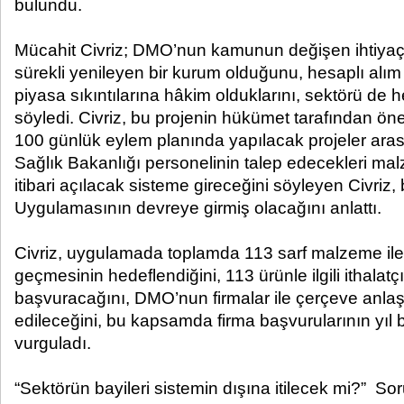
bulundu.
Mücahit Civriz; DMO’nun kamunun değişen ihtiyaçl
sürekli yenileyen bir kurum olduğunu, hesaplı alı
piyasa sıkıntılarına hâkim olduklarını, sektörü de h
söyledi. Civriz, bu projenin hükümet tarafından ö
100 günlük eylem planında yapılacak projeler arasına
Sağlık Bakanlığı personelinin talep edecekleri m
itibari açılacak sisteme gireceğini söyleyen Civriz
Uygulamasının devreye girmiş olacağını anlattı.
Civriz, uygulamada toplamda 113 sarf malzeme ile
geçmesinin hedeflendiğini, 113 ürünle ilgili ithalatçı
başvuracağını, DMO’nun firmalar ile çerçeve anl
edileceğini, bu kapsamda firma başvurularının yı
vurguladı.
“Sektörün bayileri sistemin dışına itilecek mi?” Sor