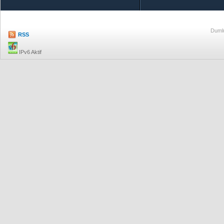
Dumlu
RSS
IPv6 Aktif