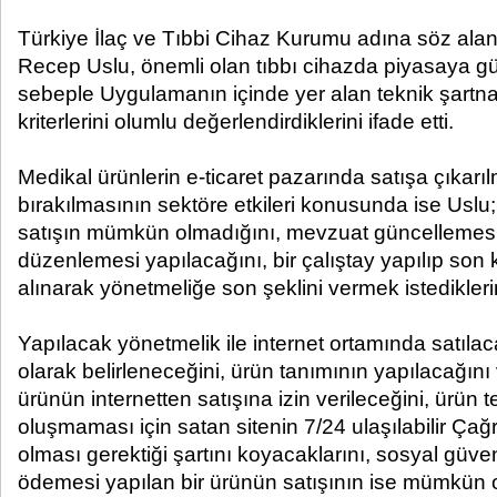
Türkiye İlaç ve Tıbbi Cihaz Kurumu adına söz ala
Recep Uslu, önemli olan tıbbı cihazda piyasaya güv
sebeple Uygulamanın içinde yer alan teknik şartn
kriterlerini olumlu değerlendirdiklerini ifade etti.
Medikal ürünlerin e-ticaret pazarında satışa çıkarı
bırakılmasının sektöre etkileri konusunda ise Uslu
satışın mümkün olmadığını, mevzuat güncellemesin
düzenlemesi yapılacağını, bir çalıştay yapılıp son
alınarak yönetmeliğe son şeklini vermek istediklerini 
Yapılacak yönetmelik ile internet ortamında satıl
olarak belirleneceğini, ürün tanımının yapılacağını
ürünün internetten satışına izin verileceğini, ürün t
oluşmaması için satan sitenin 7/24 ulaşılabilir Ça
olması gerektiği şartını koyacaklarını, sosyal güv
ödemesi yapılan bir ürünün satışının ise mümkün ol