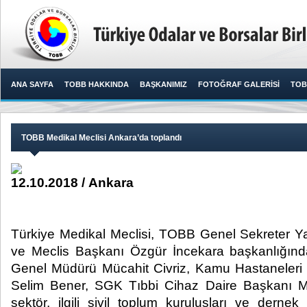
ANA SAYFA
TOBB HAKKINDA
BAŞKANIMIZ
FOTOĞRAF GALERİSİ
TOB
TOBB Medikal Meclisi Ankara’da toplandı
12.10.2018 / Ankara
Türkiye Medikal Meclisi, TOBB Genel Sekreter Y
ve Meclis Başkanı Özgür İncekara başkanlığınd
Genel Müdürü Mücahit Civriz, Kamu Hastaneleri
Selim Bener, SGK Tıbbi Cihaz Daire Başkanı M
sektör, ilgili sivil toplum kuruluşları ve dernek t