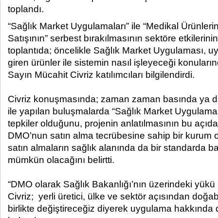
toplandı.​
“Sağlık Market Uygulamaları” ile “Medikal Ürünleri
Satışının” serbest bırakılmasının sektöre etkilerini
toplantıda; öncelikle Sağlık Market Uygulaması,
giren ürünler ile sistemin nasıl işleyeceği konul
Sayın Mücahit Civriz katılımcıları bilgilendirdi.
Civriz konuşmasında; zaman zaman basında ya da s
ile yapılan buluşmalarda “Sağlık Market Uygulamas
tepkiler olduğunu, projenin anlatılmasının bu açıda
DMO’nun satın alma tecrübesine sahip bir kurum o
satın almaların sağlık alanında da bir standarda b
mümkün olacağını belirtti.
“DMO olarak Sağlık Bakanlığı’nın üzerindeki yükü 
Civriz; yerli üretici, ülke ve sektör açısından doğ
birlikte değiştireceğiz diyerek uygulama hakkında d