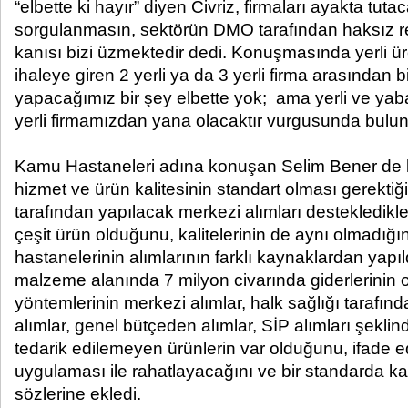
“elbette ki hayır” diyen Civriz, firmaları ayakta tuta
sorgulanmasın, sektörün DMO tarafından haksız re
kanısı bizi üzmektedir dedi. Konuşmasında yerli ür
ihaleye giren 2 yerli ya da 3 yerli firma arasından b
yapacağımız bir şey elbette yok; ama yerli ve yab
yerli firmamızdan yana olacaktır vurgusunda bulu
Kamu Hastaneleri adına konuşan Selim Bener de
hizmet ve ürün kalitesinin standart olması gerekt
tarafından yapılacak merkezi alımları destekledikl
çeşit ürün olduğunu, kalitelerinin de aynı olmadığın
hastanelerinin alımlarının farklı kaynaklardan yapıldı
malzeme alanında 7 milyon civarında giderlerinin 
yöntemlerinin merkezi alımlar, halk sağlığı tarafında
alımlar, genel bütçeden alımlar, SİP alımları şekl
tedarik edilemeyen ürünlerin var olduğunu, ifade 
uygulaması ile rahatlayacağını ve bir standarda k
sözlerine ekledi.