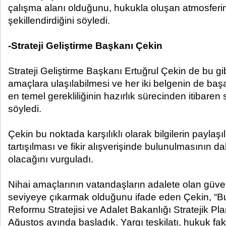
çalışma alanı olduğunu, hukukla oluşan atmosferin
şekillendirdiğini söyledi.
-Strateji Geliştirme Başkanı Çekin
Strateji Geliştirme Başkanı Ertuğrul Çekin de bu gib
amaçlara ulaşılabilmesi ve her iki belgenin de başa
en temel gerekliliğinin hazırlık sürecinden itibare
söyledi.
Çekin bu noktada karşılıklı olarak bilgilerin paylaşı
tartışılması ve fikir alışverişinde bulunulmasının 
olacağını vurguladı.
Nihai amaçlarının vatandaşların adalete olan güv
seviyeye çıkarmak olduğunu ifade eden Çekin, “B
Reformu Stratejisi ve Adalet Bakanlığı Stratejik Pla
Ağustos ayında başladık. Yargı teşkilatı, hukuk fak