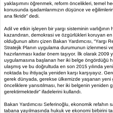
yaklaşımını öğrenmek, reform öncelikleri, temel hed
konusunda işadamlarımızın düşünce ve eğilimlerin
ana fikridir” dedi.
Adil ve etkin işleyen bir yargı sisteminin varlığının 
kazandıran, demokrasi ve özgürlükleri koruyan e
olduğunun altını çizen Bakan Yardımcısı, “Yargı Re
Stratejik Planın uygulama durumunun izlenmesi ve
hazırlanması kadar önem taşıyor. İlk olarak 2009 y
uygulamasına başlanan her iki belge öngördüğü h
ulaşmış ve bu doğrultuda en son 2015 yılında yenil
noktada bu ihtiyaçla yeniden karşı karşıyayız. Gerç
gerek dünyada, gerekse ülkemizde yaşanan yeni ge
önceliklere yansıtılması, her iki belgenin yeniden
gerektirmektedir” ifadelerini kullandı.
Bakan Yardımcısı Seferinoğlu, ekonomik refahın 
tabana yayılmasında hukuk ve ekonomi birbirini t