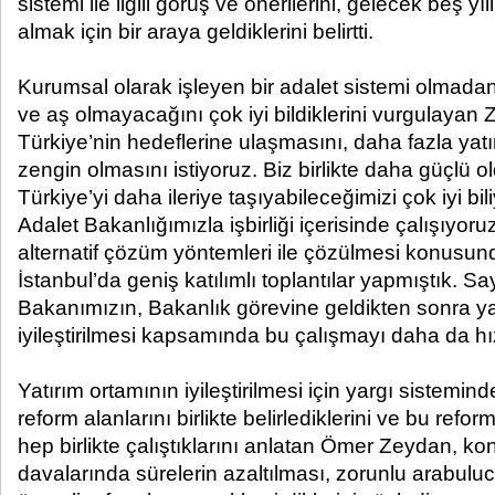
sistemi ile ilgili görüş ve önerilerini, gelecek beş yıl
almak için bir araya geldiklerini belirtti.
Kurumsal olarak işleyen bir adalet sistemi olmadan 
ve aş olmayacağını çok iyi bildiklerini vurgulayan
Türkiye’nin hedeflerine ulaşmasını, daha fazla yat
zengin olmasını istiyoruz. Biz birlikte daha güçlü o
Türkiye’yi daha ileriye taşıyabileceğimizi çok iyi b
Adalet Bakanlığımızla işbirliği içerisinde çalışıyoru
alternatif çözüm yöntemleri ile çözülmesi konusun
İstanbul’da geniş katılımlı toplantılar yapmıştık. S
Bakanımızın, Bakanlık görevine geldikten sonra ya
iyileştirilmesi kapsamında bu çalışmayı daha da hız
Yatırım ortamının iyileştirilmesi için yargı sistemind
reform alanlarını birlikte belirlediklerini ve bu refo
hep birlikte çalıştıklarını anlatan Ömer Zeydan, ko
davalarında sürelerin azaltılması, zorunlu arabuluc