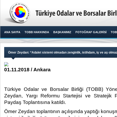
ANA SAYFA
TOBB HAKKINDA
BAŞKANIMIZ
FOTOĞRAF GALERİSİ
TOB
Ömer Zeydan: “Adalet sistemi olmadan zenginlik, istihdam, iş ve aş olma
01.11.2018 / Ankara
Türkiye Odalar ve Borsalar Birliği (TOBB) Yö
Zeydan, Yargı Reformu Startejisi ve Stratejik
Paydaş Toplantısına katıldı.​
Ömer Zeydan toplantının açılışında yaptığı konuş