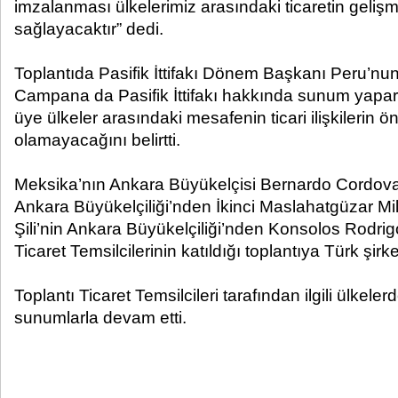
imzalanması ülkelerimiz arasındaki ticaretin geliş
sağlayacaktır” dedi.
Toplantıda Pasifik İttifakı Dönem Başkanı Peru’nu
Campana da Pasifik İttifakı hakkında sunum yaparak,
üye ülkeler arasındaki mesafenin ticari ilişkilerin 
olamayacağını belirtti.
Meksika’nın Ankara Büyükelçisi Bernardo Cordova
Ankara Büyükelçiliği’nden İkinci Maslahatgüzar 
Şili’nin Ankara Büyükelçiliği’nden Konsolos Rodrigo
Ticaret Temsilcilerinin katıldığı toplantıya Türk şirke
Toplantı Ticaret Temsilcileri tarafından ilgili ülkelerd
sunumlarla devam etti.