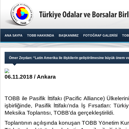
ANA SAYFA
TOBB HAKKINDA
BAŞKANIMIZ
FOTOĞRAF GALERİSİ
TOB
Ömer Zeydan: “Latin Amerika ile ilişkilerin geliştirilmesine büyük önem v
06.11.2018 / Ankara
TOBB ile Pasifik İttifakı (Pacific Alliance) Ülkeleri
işbirliğinde, Pasifik İttifakı’nda İş Fırsatları: Türk
Meksika Toplantısı, TOBB’da gerçekleştirildi.​
Toplantının açılışında konuşan TOBB Yönetim Ku