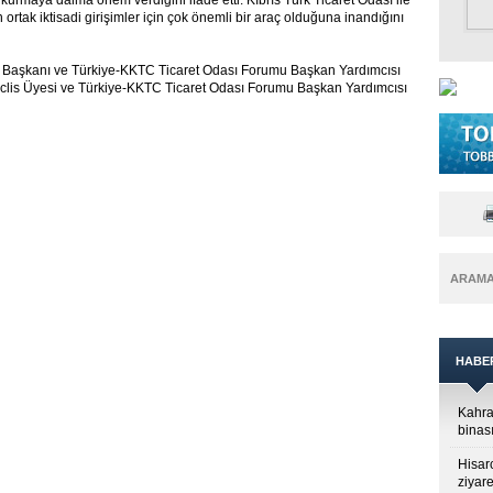
 kurmaya daima önem verdiğini ifade etti. Kıbrıs Türk Ticaret Odası ile
tak iktisadi girişimler için çok önemli bir araç olduğuna inandığını
sı Başkanı ve Türkiye-KKTC Ticaret Odası Forumu Başkan Yardımcısı
eclis Üyesi ve Türkiye-KKTC Ticaret Odası Forumu Başkan Yardımcısı
ARAM
HABE
Kahra
binası
Hisar
ziyare