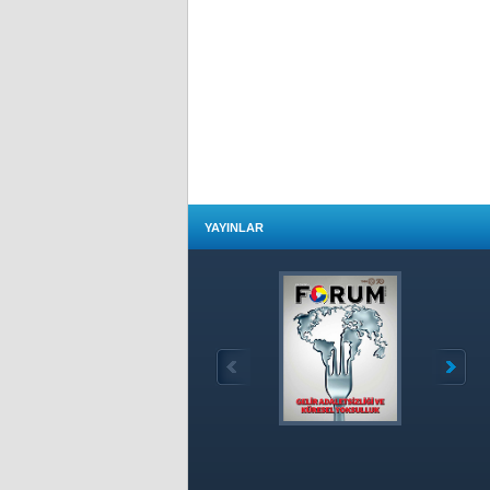
YAYINLAR
Özet