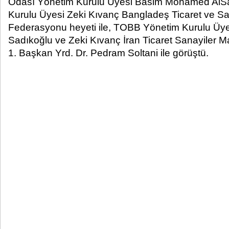
Odası Yönetim Kurulu Üyesi Basim Mohamed AlSa
Kurulu Üyesi Zeki Kıvanç Bangladeş Ticaret ve Sa
Federasyonu heyeti ile, TOBB Yönetim Kurulu Üy
Sadıkoğlu ve Zeki Kıvanç İran Ticaret Sanayiler 
1. Başkan Yrd. Dr. Pedram Soltani ile görüştü.