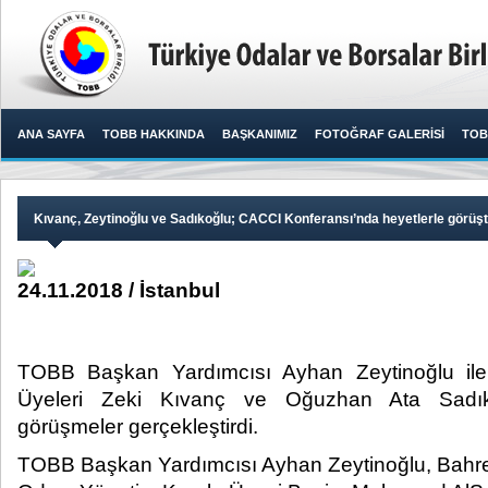
ANA SAYFA
TOBB HAKKINDA
BAŞKANIMIZ
FOTOĞRAF GALERİSİ
TOB
Kıvanç, Zeytinoğlu ve Sadıkoğlu; CACCI Konferansı’nda heyetlerle görüş
24.11.2018 / İstanbul
TOBB Başkan Yardımcısı Ayhan Zeytinoğlu il
Üyeleri Zeki Kıvanç ve Oğuzhan Ata Sadık
görüşmeler gerçekleştirdi.​
TOBB Başkan Yardımcısı Ayhan Zeytinoğlu, Bahre