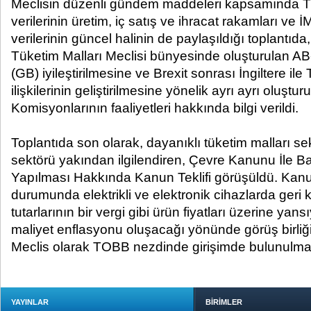
Meclisin düzenli gündem maddeleri kapsamında
verilerinin üretim, iç satış ve ihracat rakamları ve 
verilerinin güncel halinin de paylaşıldığı toplantıda
Tüketim Malları Meclisi bünyesinde oluşturulan AB
(GB) iyileştirilmesine ve Brexit sonrası İngiltere ile 
ilişkilerinin geliştirilmesine yönelik ayrı ayrı oluştu
Komisyonlarının faaliyetleri hakkında bilgi verildi.
Toplantıda son olarak, dayanıklı tüketim malları s
sektörü yakından ilgilendiren, Çevre Kanunu İle B
Yapılması Hakkında Kanun Teklifi görüşüldü. Ka
durumunda elektrikli ve elektronik cihazlarda geri
tutarlarının bir vergi gibi ürün fiyatları üzerine y
maliyet enflasyonu oluşacağı yönünde görüş birli
Meclis olarak TOBB nezdinde girişimde bulunulması
YAYINLAR
BİRİMLER