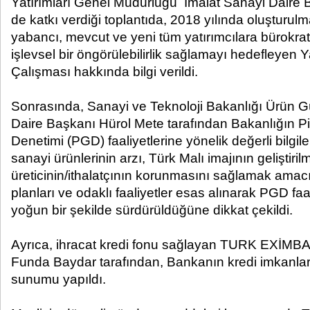
Yatırımları Genel Müdürlüğü İmalat Sanayi Daire
de katkı verdiği toplantıda, 2018 yılında oluşturulm
yabancı, mevcut ve yeni tüm yatırımcılara bürokratik
işlevsel bir öngörülebilirlik sağlamayı hedefleyen 
Çalışması hakkında bilgi verildi.
Sonrasında, Sanayi ve Teknoloji Bakanlığı Ürün G
Daire Başkanı Hürol Mete tarafından Bakanlığın P
Denetimi (PGD) faaliyetlerine yönelik değerli bilgile
sanayi ürünlerinin arzı, Türk Malı imajının geliştiri
üreticinin/ithalatçının korunmasını sağlamak amacıy
planları ve odaklı faaliyetler esas alınarak PGD faa
yoğun bir şekilde sürdürüldüğüne dikkat çekildi.
Ayrıca, ihracat kredi fonu sağlayan TURK EXİMBAN
Funda Baydar tarafından, Bankanın kredi imkanları
sunumu yapıldı.