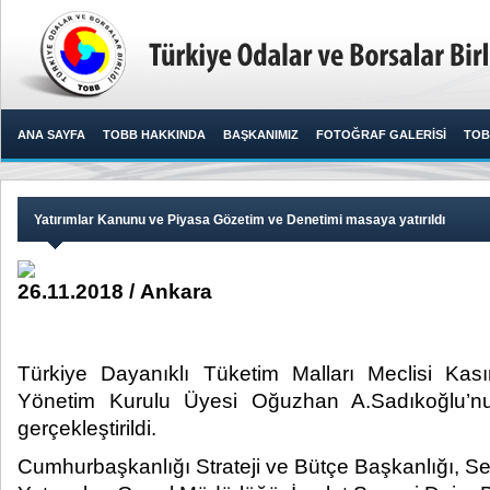
ANA SAYFA
TOBB HAKKINDA
BAŞKANIMIZ
FOTOĞRAF GALERİSİ
TOB
Yatırımlar Kanunu ve Piyasa Gözetim ve Denetimi masaya yatırıldı
26.11.2018 / Ankara
Türkiye Dayanıklı Tüketim Malları Meclisi Kas
Yönetim Kurulu Üyesi Oğuzhan A.Sadıkoğlu’nun
gerçekleştirildi.​
Cumhurbaşkanlığı Strateji ve Bütçe Başkanlığı, S