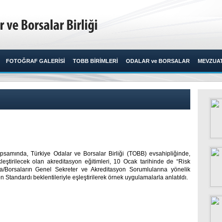
FOTOĞRAF GALERİSİ
TOBB BİRİMLERİ
ODALAR ve BORSALAR
MEVZUA
psamında, Türkiye Odalar ve Borsalar Birliği (TOBB) evsahipliğinde,
ştirilecek olan akreditasyon eğitimleri, 10 Ocak tarihinde de “Risk
da/Borsaların Genel Sekreter ve Akreditasyon Sorumlularına yönelik
tandardı beklentileriyle eşleştirilerek örnek uygulamalarla anlatıldı. ​