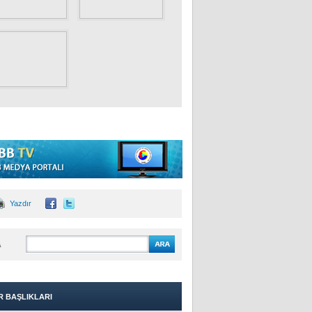
Yazdır
A
R BAŞLIKLARI