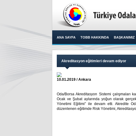
ANA SAYFA
TOBB HAKKINDA
BAŞKANIMIZ
Akreditasyon eğitimleri devam ediyor
10.01.2019 / Ankara
Oda/Borsa Akreditasyon Sistemi çalışmaları ka
Ocak ve Şubat aylarında yoğun olarak gerçekle
Yönetimi Eğitimi” ile devam etti. Akredite O
düzenlenen eğitimde Risk Yönetimi, Akreditasyon S