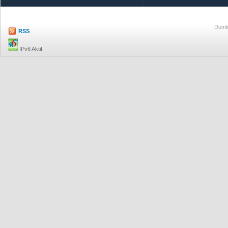
Dumlu
RSS
IPv6 Aktif