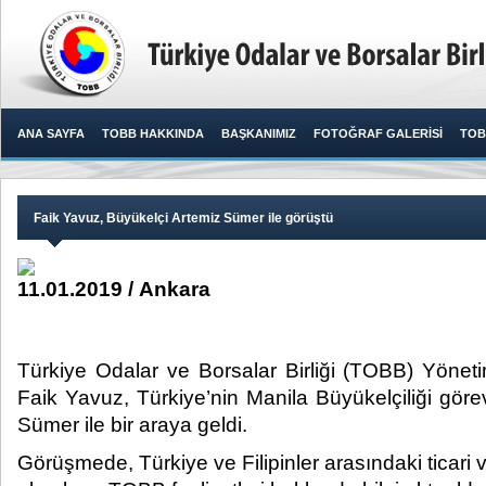
ANA SAYFA
TOBB HAKKINDA
BAŞKANIMIZ
FOTOĞRAF GALERİSİ
TOB
Faik Yavuz, Büyükelçi Artemiz Sümer ile görüştü
11.01.2019 / Ankara
Türkiye Odalar ve Borsalar Birliği (TOBB) Yöne
Faik Yavuz, Türkiye’nin Manila Büyükelçiliği gör
Sümer ile bir araya geldi.​
Görüşmede, Türkiye ve Filipinler arasındaki ticari v