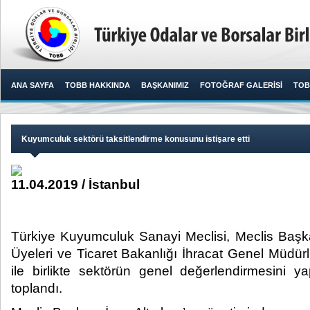
ANA SAYFA
TOBB HAKKINDA
BAŞKANIMIZ
FOTOĞRAF GALERİSİ
TOB
Kuyumculuk sektörü taksitlendirme konusunu istişare etti
11.04.2019 / İstanbul
Türkiye Kuyumculuk Sanayi Meclisi, Meclis Başka
Üyeleri ve Ticaret Bakanlığı İhracat Genel Müdü
ile birlikte sektörün genel değerlendirmesini 
toplandı.​