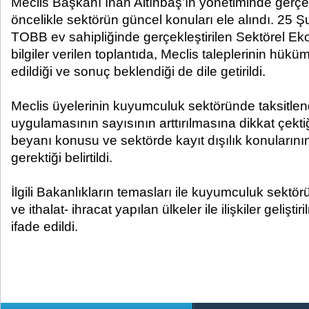
Meclis Başkanı İnan Altınbaş’ın yönetiminde gerçekl
öncelikle sektörün güncel konuları ele alındı. 25 Ş
TOBB ev sahipliğinde gerçekleştirilen Sektörel E
bilgiler verilen toplantıda, Meclis taleplerinin hüküm
edildiği ve sonuç beklendiği de dile getirildi.
Meclis üyelerinin kuyumculuk sektöründe taksitlen
uygulamasının sayısının arttırılmasına dikkat çekti
beyanı konusu ve sektörde kayıt dışılık konularını
gerektiği belirtildi.
İlgili Bakanlıkların temasları ile kuyumculuk sektör
ve ithalat- ihracat yapılan ülkeler ile ilişkiler gelişt
ifade edildi.